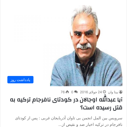
یادداشت روز
بیتا وان
24 جولای 2016
0
76
آیا عبدالله اوجالان در کودتای نافرجام ترکیه به
قتل رسیده است؟
سرویس بین المل انجمن بی تاوان آذربایجان غربی : پس از کودتای
نافرجام در ترکیه اخبار ضد و نقیض از…