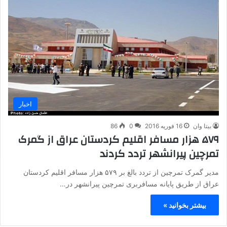
اخبار
بیتا وان
16 فوریه 2016
0
86
۵۷۹ هزار مسافر اقلیم کردستان عراق از گمرک
تمرچین پیرانشهر تردد کردند
مدیر گمرک تمرچین از تردد بالغ بر ۵۷۹ هزار مسافر اقلیم کردستان
عراق از طریق پایانه مسافربری تمرچین پیرانشهر در…
بیشتر بخوانید »