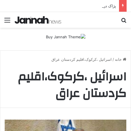
پژاک در پیچ آخر؛ قندیل که خاموش شود، شاخه ایرانی چه خواهد کرد؟
جستجو برای
منو
خانه
/
اسرائیل ،کرکوک،اقلیم کردستان عراق
اسرائیل ،کرکوک،اقلیم
کردستان عراق