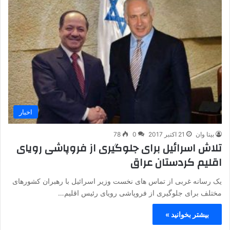
اخبار
بیتا وان
21 اکتبر 2017
0
78
تلاش اسرائیل برای جلوگیری از فروپاشی رویای
اقلیم کردستان عراق
یک رسانه غربی از تماس های نخست وزیر اسرائیل با رهبران کشورهای
مختلف برای جلوگیری از فروپاشی رویای رئیس اقلیم…
بیشتر بخوانید »