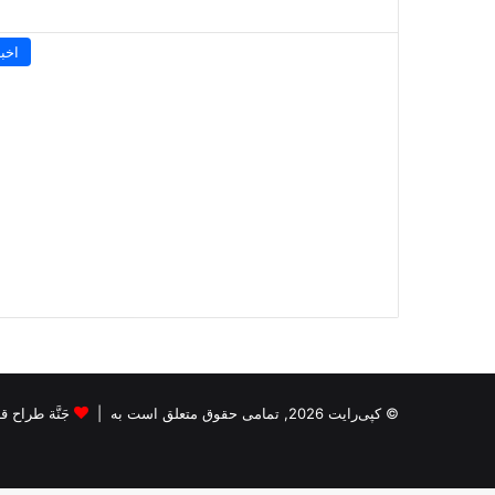
اخبا
© کپی‌رایت 2026, تمامی حقوق متعلق است به |
جَنَّة طراح قالب s