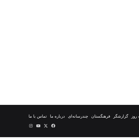
روز
گزارشگر
فرهنگستان
چندرسانه‌ای
درباره ما
تماس با ما
فیس
X
یوتیوب
اینستاگرام
بوک