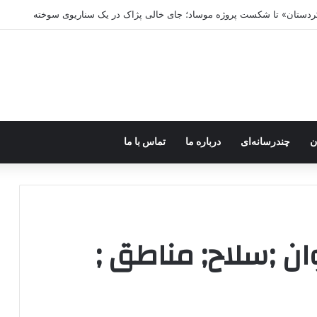
 کردستان» تا شکست پروژه موساد؛ جای خالی پژاک در یک سناریوی سوخته
ن
چندرسانه‌ای
درباره ما
تماس با ما
ان ;سلاح; مناطق ;