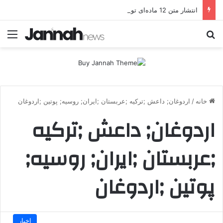
انتشار متن 12 ماده‌ای توافق نهایی بین ترکیه و پ.ک.ک
جستجو برای
منو
خانه
/
اردوغان; داعش ;ترکیه ;عربستان ;ایران; روسیه; پوتین ;اردوغان
اردوغان; داعش ;ترکیه
;عربستان ;ایران; روسیه;
پوتین ;اردوغان
اخبار