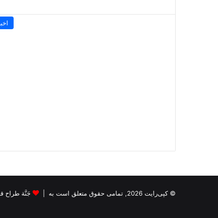
اخبا
© کپی‌رایت 2026, تمامی حقوق متعلق است به |
جَنَّة طراح قالب s