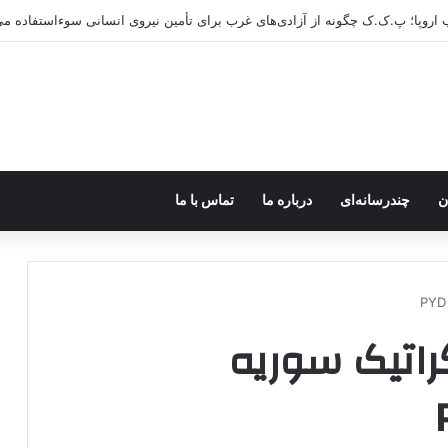
ب اروپا؛ پ.ک.ک چگونه از آزادی‌های غرب برای تأمین نیروی انسانی سوءاستفاده می
ن
چندرسانه‌ای
درباره ما
تماس با ما
راتیک سوریه