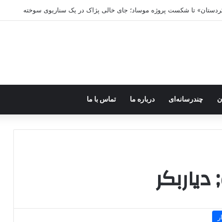
 کردستان» تا شکست پروژه موساد؛ جای خالی پژاک در یک سناریوی سوخته
ن
چندرسانه‌ای
درباره ما
تماس با ما
دیاربکر
ر