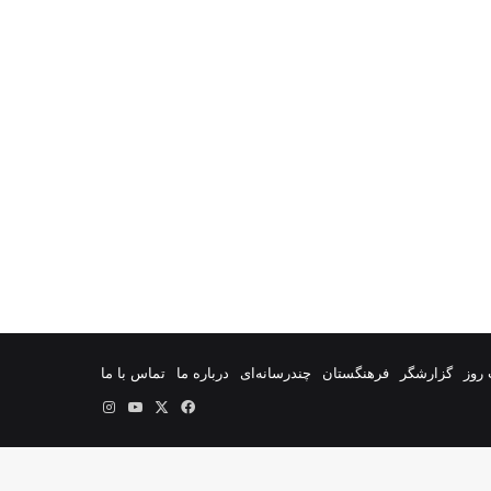
روز
گزارشگر
فرهنگستان
چندرسانه‌ای
درباره ما
تماس با ما
فیس
X
یوتیوب
اینستاگرام
بوک