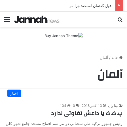
افول گفتمان اسلحه؛ چرا مبارزه مسلحانه در میان کردها اعتبار گذشته را ندارد؟
جستجو برای
منو
خانه
/
آلمان
آلمان
اخبار
بیتا وان
13 اکتبر 2018
0
104
پ.ک.ک یا داعش تفاوتی ندارد
رئیس جمهور ترکیه طی سخنانی در مراسم افتتاح مسجد جامع شهر کلن