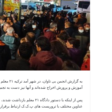
به گزارش انجمن بی تاوان، در شهر آمد ترکیه ٢١ معلم
آموزش و پرورش اخراج شدەاند و آنها نیز دست بە تجمع
پس از اینکە با دستور دادگاه ١
عناوین مختلف با تروریست های پ.ک.ک ارتباط برقرار ک