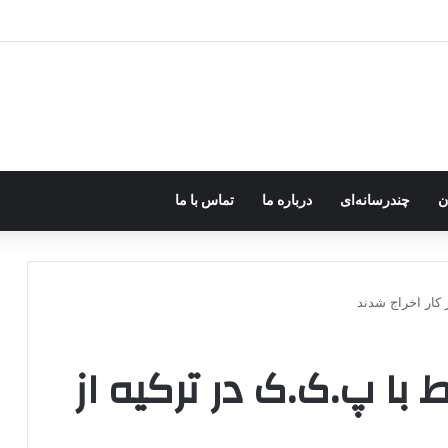
رزه مسلحانه در میان کردها اعتبار گذشته را ندارد؟
ن
چندرسانه‌ای
درباره ما
تماس با ما
اط با پ.ک.ک در ترکیه از