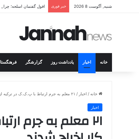
شنبه, آگوست 8 2026
خبر فوری
افول گفتمان اسلحه؛ چرا مبا
خانه
اخبار
یادداشت روز
گزارشگر
فرهنگستا
خانه
/
اخبار
/
۲۱ معلم به جرم ارتباط با پ.ک.ک در ترکیه از کار اخراج شدند
اخبار
۲۱ معلم به جرم ارتب
کار اخراج شدند