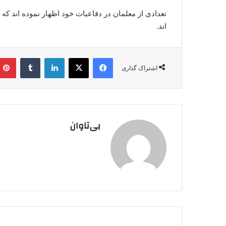
تعدادی از معلمان در دفاعیات خود اظهار نموده اند ک
اند.
فیس بوک
X
لینکدین
‫تامبلر
اشتراک گذاری
بی‌تاوان