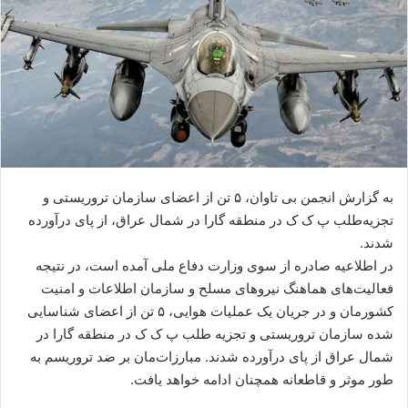
ا
ی
م
ی
ل
به گزارش انجمن بی تاوان، ۵ تن از اعضای سازمان تروریستی و
تجزیه‌طلب پ ک ک در منطقه گارا در شمال عراق، از پای درآورده
شدند.
در اطلاعیه صادره از سوی وزارت دفاع ملی آمده است، در نتیجه
فعالیت‌های هماهنگ نیروهای مسلح‌ و سازمان اطلاعات و امنیت
کشورمان و در جریان یک عملیات هوایی، ۵ تن از اعضای شناسایی
شده سازمان تروریستی و تجزیه طلب پ ک ک در منطقه گارا در
شمال عراق از پای درآورده شدند. مبارزات‌‌مان بر ضد تروریسم به
طور موثر و قاطعانه همچنان ادامه خواهد یافت.