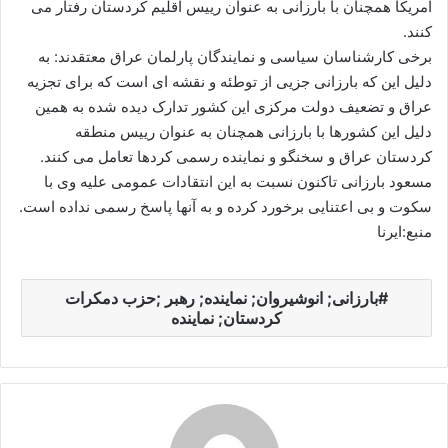
امریکا همچنان با بارزانی به عنوان رییس اقلیم کردستان رفتار می
کنند.
برخی کارشناسان سیاسی و نمایندگان پارلمان عراق معتقدند: به
دلیل این که بارزانی جزیی از توطئه و نقشه ای است که برای تجزیه
عراق و تضعیف دولت مرکزی این کشور تدارک دیده شده به همین
دلیل این کشورها با بارزانی همچنان به عنوان رییس منطقه
کردستان عراق و سخنگو و نماینده رسمی کردها تعامل می کنند.
مسعود بارزانی تاکنون نسبت به این انتقادات عمومی علیه وی با
سکوت و بی اعتنایی برخورد کرده و به آنها پاسخ رسمی نداده است.
منبع:ایرنا
بارزانی; انوشیروان; نماینده; رهبر ;حزب دمکرات
کردستان; نماینده