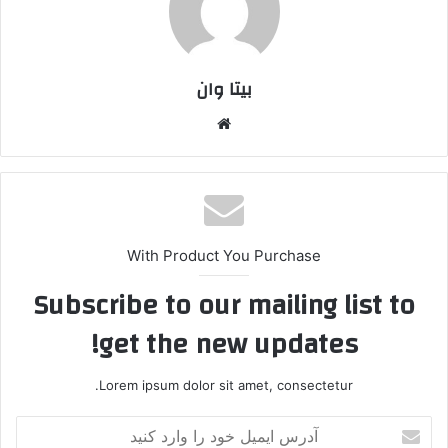
بیتا وان
وبس
ایت
With Product You Purchase
Subscribe to our mailing list to
get the new updates!
Lorem ipsum dolor sit amet, consectetur.
آ
د