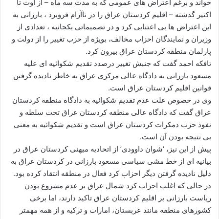
خواند و برغم اعتراض های عمومی که به مدت سه ماه – از اوت تا
اکتیر گذشته – اقلیم کردستان عراق را در ناآرام فروبرد ، بارزانی به
این اعتراض ها بی اعتنایی کرد و در تصمیماتی یکجانبه ، تعدادی از
وزیران و نمایندگان احزاب مخالف، بویژه از حزب تغییر را از دولت و
پارلمان منطقه کردستان عراق بیرون کرد.
تافکه احمد گفت که جنبش تغییر درصدد تقدیم شکوائیه ای علیه
مسعود بارزانی به دادگاه عالی مرکزی عراق به خاطر نادیده گرفتن
قوانین اقلیم کردستان عراق است.
وی در خصوص علت عدم تقدیم شکوائیه به دادگاه منطقه کردستان
عراق گفت که دادگاه عالی منطقه کردستان عراق تحت سلطه و
نفوذ حزب دمکرات کردستان عراق است و تقدیم شکوائیه به معنی
بی نتیجه بودن آن است.
پیش از این نیز، ‘شوان داوودی’ از اتحادیه میهنی کردستان عراق در
بیانیه ای از خط مشی سیاسی مسعود بارزانی در کردستان عراق به
دلیل نادیده گرفتن دیگر احزاب کرد فعال در منطقه انتقاد کرده بود.
در حالی که اغلب احزاب کرد شمال عراق بر عدم مشروع بودن
ریاست بارزانی بر اقلیم کردستان عراق تاکید دارند، اما برخی
کشورهای منطقه مانند عربستان، امارات و ترکیه و از همه مهمتر