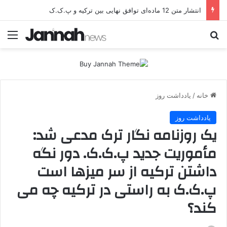
انتشار متن 12 ماده‌ای توافق نهایی بین ترکیه و پ.ک.ک
جستجو برای
منو
خانه
/
یادداشت روز
یادداشت روز
یک روزنامه نگار ترک مدعی شد:
مأموریت جدید پ.ک.ک. دور نگه
داشتن ترکیه از سر میزها است
پ.ک.ک به راستی در ترکیه چه می
کند؟