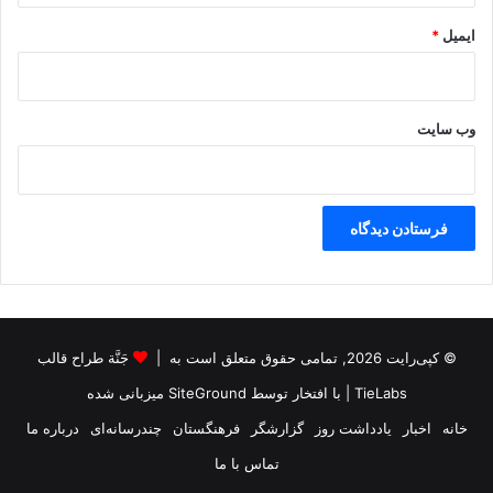
ایمیل
*
وب‌ سایت
© کپی‌رایت 2026, تمامی حقوق متعلق است به |
جَنَّة طراح قالب
TieLabs
| با افتخار توسط
SiteGround
میزبانی شده
خانه
اخبار
یادداشت روز
گزارشگر
فرهنگستان
چندرسانه‌ای
درباره ما
تماس با ما