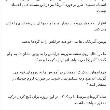
اشتباه هستید؛ طرز برخورد آمریکا نیز در این مسئله قابل اعتماد
نیست.
اظهارات جو بایدن بعد از دیدار اوباما و اردوغان این همکاری را فاش
می کند.
پوتین: آمریکایی ها می خواهند جرابلس را به کردها بدهند
ما در آنتالیا روی نقشه سوریه، جرابلس را به پوتین نشان دادیم و او
گفت: “آمریکا می خواهد آنجا را به کردها بدهد”.
فرماندهان پ.ک.ک. همچنان در آموزش ها به نیروهای خود می
گویند: “به هیچ وجه تسلیم نمی شوید. در صورت لزوم خودتان را
منفجر کنید.”
تمام گروهای مرتبط با پ.ک.ک. در این پروژه برای گیج کردن ترکیه
حضور خواهند داشت.