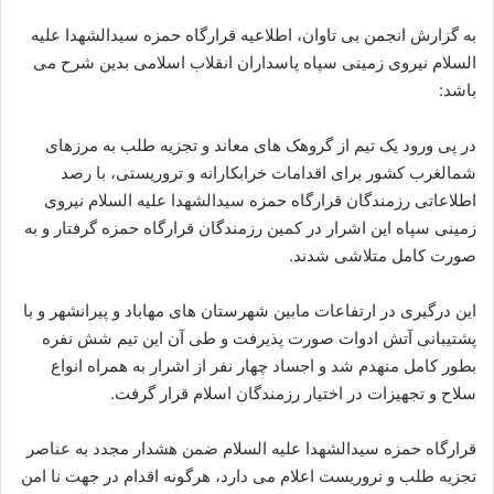
به گزارش انجمن بی تاوان، اطلاعیه قرارگاه حمزه سیدالشهدا علیه
السلام نیروی زمینی سپاه پاسداران انقلاب اسلامی بدین شرح می
باشد:
در پی ورود یک تیم از گروهک های معاند و تجزیه طلب به مرزهای
شمالغرب کشور برای اقدامات خرابکارانه و تروریستی، با رصد
اطلاعاتی رزمندگان قرارگاه حمزه سیدالشهدا علیه السلام نیروی
زمینی سپاه این اشرار در کمین رزمندگان قرارگاه حمزه گرفتار و به
صورت کامل متلاشی شدند.
این درگیری در ارتفاعات مابین شهرستان های مهاباد و پیرانشهر و با
پشتیبانی آتش ادوات صورت پذیرفت و طی آن این تیم شش نفره
بطور کامل منهدم شد و اجساد چهار نفر از اشرار به همراه انواع
سلاح و تجهیزات در اختیار رزمندگان اسلام قرار گرفت.
قرارگاه حمزه سیدالشهدا علیه السلام ضمن هشدار مجدد به عناصر
تجزیه طلب و تروریست اعلام می دارد، هرگونه اقدام در جهت نا امن