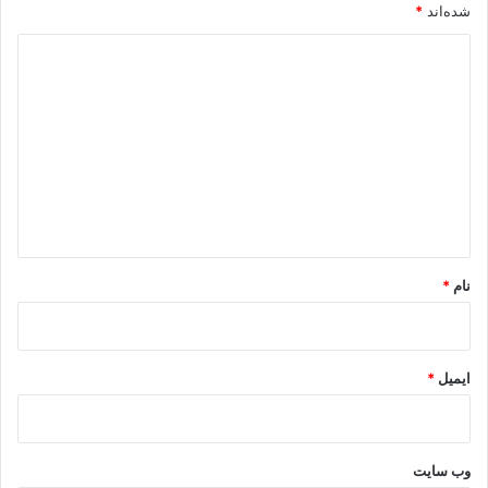
شده‌اند
*
د
ی
د
گ
ا
ه
*
نام
*
ایمیل
*
وب‌ سایت