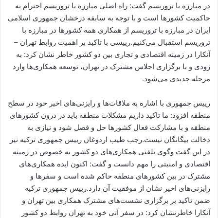
در مبارزه با تروریسم گفت: راه اصلی مبارزه با تروریسم احترام به
حاکمیت کشورها است و با توجه به سابقه درخشان جمهوری اسلامی
ایران در مبارزه با تروریسم از همکاری همه کشورها در مبارزه با
تروریسم استقبال می‌کنیم.رییسی با تاکید بر اهمیت روابط تهران –
آنکارا در زمینه اقتصادی و تجاری بین دو کشور خاطر نشان کرد: به
زودی و با برگزاری اجلاس مشترک در تهران، توسعه همکاری‌ها وارد
مرحله جدیدی می‌شود.
رییس جمهوری با اشاره به ملاقات‌ها و رایزنی‌های اخیر خود در سطح
منطقه افزود: ما تاکید داریم مشکلات منطقه باید در درون کشورهای
منطقه و با مشارکت فعال کشورها حل و فصل شود و نیازی به
دخالت بیگانگان نیست.رجب طیب اردوغان رییس جمهوری ترکیه نیز
در این گفت وگوی تلفنی همکاری‌های دو کشور به خصوص در زمینه
اقتصادی و امنیتی را مهم دانست و گفت: اکنون ایده همکاری‌های
مشترک در بین کشورهای منطقه حاکم شده است و سفرها و
رایزنی‌های اخیر نشان از موفقیت آن دارد.رییس جمهوری ترکیه
ضمن تاکید بر برگزاری نشست‌های مشترک همکاری بین تهران و
آنکارا خاطرنشان کرد: در سفر آتی خود به تهران روابط دو کشور