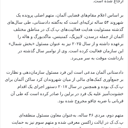
ارجاع شده است.
بر اساس اعلام مقام‌های قضایی آلمان، متهم اصلی پرونده یک
شهروند ۵۴ ساله ترکیه‌ای است که به‌گفته دادستانی، طی سال‌های
گذشته مسئولیت هدایت فعالیت‌های پ.ک.ک در مناطق مختلف
آلمان از جمله درسدن، لایپزیگ، کمنیتس، ماگدبورگ و هاله را
برعهده داشته و از سال ۲۰۲۵ نیز به عنوان مسئول «بخش شمال»
این سازمان فعالیت کرده است. وی از نوامبر سال گذشته در
بازداشت موقت به سر می‌برد.
دادستانی آلمان مدعی است این فرد مسئول سازمان‌دهی و نظارت
بر جمع‌آوری کمک‌های مالی از میان شهروندان کرد ساکن آلمان برای
پ.ک.ک بوده و همچنین در سال ۲۰۱۷ دستور اجرای یک اقدام
خشونت‌آمیز علیه یک فرد در برلین را صادر کرده است که طی آن
قربانی با ضربه چاقو مجروح شده بود.
متهم دوم، مردی ۴۶ ساله، به‌عنوان معاون مسئول منطقه‌ای
پ.ک.ک در ایالت زاکسن معرفی شده و متهم سوم نیز به حمایت