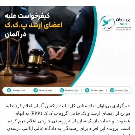
س
ا
ل
ا
ی
م
ی
ل
خبرگزاری بی‌تاوان: دادستانی کل ایالت زاکسن آلمان اعلام کرد علیه
دو تن از اعضای ارشد و یک حامی گروه پ.ک.ک (PKK) به اتهام
عضویت و حمایت از یک سازمان تروریستی خارجی اعلام جرم کرده
است. پرونده این افراد برای رسیدگی به دادگاه عالی ایالتی درسدن