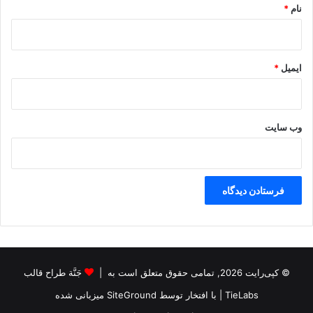
نام
*
ایمیل
*
وب‌ سایت
© کپی‌رایت 2026, تمامی حقوق متعلق است به |
جَنَّة طراح قالب
TieLabs
| با افتخار توسط
SiteGround
میزبانی شده