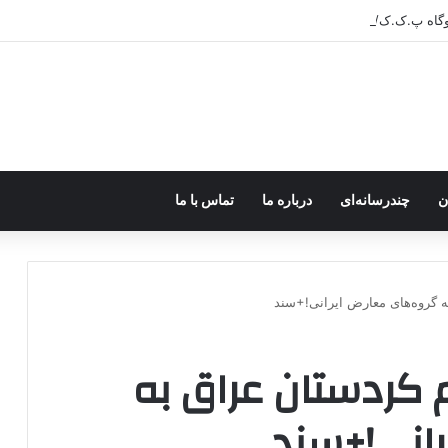
ر اختیار جولانی داعشی قرار می گیرد!
ن
چندرسانه‌ای
درباره ما
تماس با ما
ه گروه‌های معارض ایرانی!+سند
 کردستان عراق به
رانی!+سند