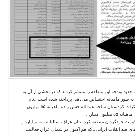
جدید بودجه‌ این منطقه‌ را منتشر کردند که در بخشی از آن به‌
به طور ماهیانه‌ اختصاص می‌دهد، پرداخته‌ شده‌ است…نام
احزاب و مقدار پول آنها به‌ این شرح است: ‌۱ ـ حزب دمکرات کردستان شاخه‌ عبدالله‌ حسن زاده‌ ماهیانه‌ ۵۵ میلیون
حکومت خودگردان منطقه‌ کردستان عراق، سالیانه‌ سه میلیارد و
وهای ضد انقلاب ایرانی ـ که‌ هم اکنون در شمال عراق فعالیت