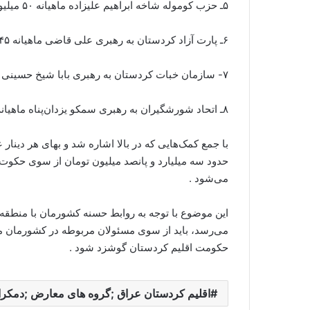
۵ـ حزب کومو‌له‌ شاخه‌ ابراهیم علیزاده ماهیانه‌ ۵۰ میلیون دینار
۶ـ پارت آزاد کردستان به‌ رهبری علی قاضی ماهیانه‌ ۴۵ میلیون دینار
۷- سازمان خبات کردستان به‌ رهبری بابا شیخ حسینی ماهیانه‌ ۵۰ میلیون دینار
۸ـ اتحاد شورشگیران به‌ رهبری سمکو یزدان‌پناه‌ ماهیانه‌ ۴۵ میلیون دینار
حدود سه میلیارد و پانصد میلیون تومان از سوی حکوت
می‌شود .
این موضوع با توجه به روابط حسنه کشورمان با منطقه
می‌رسد، باید از سوی مسئولان مربوطه در کشورمان مورد 
حکومت اقلیم کردستان گوشزد شود .
اقلیم کردستان عراق ;گروه های معارض ;دمکرا