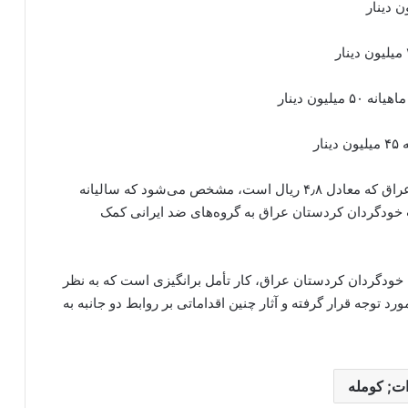
با‌ جمع کمک‌هایی که در بالا اشاره شد و بهای هر دینار عراق که معادل ۴٫۸ ریال است، مشخص می‌شود که سالیانه‌
 خودگردان کردستان عراق به گروه‌های ضد ایرانی کمک
 خودگردان کردستان عراق، کار تأمل برانگیزی است که به نظر
توجه قرار گرفته و آثار چنین اقداماتی بر روابط دو جانبه به
ت; کومله