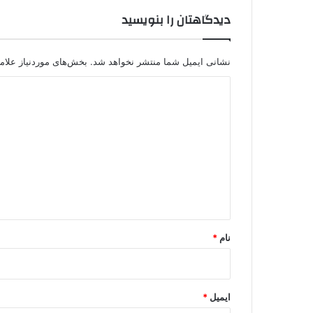
ک
دیدگاهتان را بنویسید
.
ک
و
پ
نشانی ایمیل شما منتشر نخواهد شد.
بخش‌های موردنیاز علام
ژ
د
ا
ک
ی
د
گ
ا
ه
*
نام
*
ایمیل
*