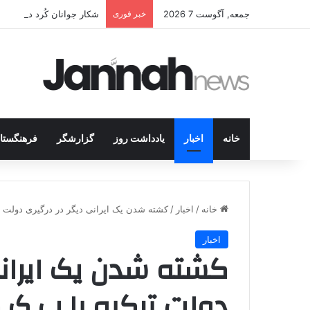
جمعه, آگوست 7 2026
خبر فوری
شکار جوانان کُرد در قلب 
خانه
اخبار
یادداشت روز
گزارشگر
فرهنگستا
خانه
/
اخبار
/
کشته شدن یک ایرانی دیگر در درگیری دولت 
اخبار
کشته شدن یک ایرانی
دولت ترکیه با پ.ک.