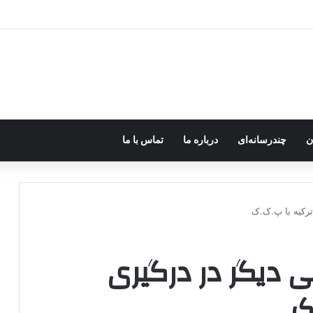
اروپا؛ پ.ک.ک چگونه از آزادی‌های غرب برای تأمین نیروی انسانی سوءاستفاده می‌کن
ن
چندرسانه‌ای
درباره ما
تماس با ما
ترکیه با پ.ک.ک
 دیگر در درگیری
ک