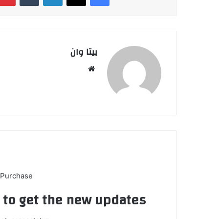
بیتا وان
وبس
ایت
 Purchase
t to get the new updates!