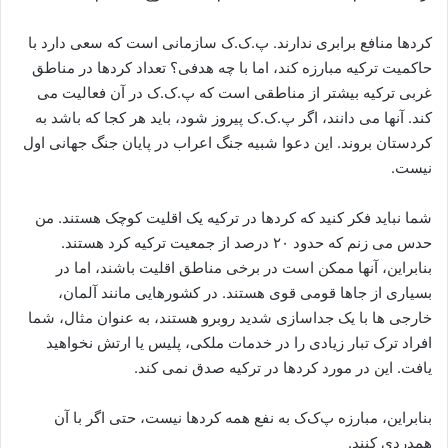
کردها منافع برابری ندارند. پ.ک.ک سازمانی است که سعی دارد با
حاکمیت ترکیه مبارزه کند، اما با چه هدفی؟ تعداد کردها در مناطق
غربی ترکیه بیشتر از مناطقی است که پ.ک.ک در آن فعالیت می
کند. آنها می دانند، اگر پ.ک.ک پیروز شود، باید هر کجا که باشد به
کردستان بروند. این دعوا شبیه جنگ اعراب در پایان جنگ جهانی اول
نیست.
شما نباید فکر کنید که کردها در ترکیه یک اقلیت کوچک هستند. من
حدس می زنم که حدود ۲۰ درصد از جمعیت ترکیه کرد هستند.
بنابراین، آنها ممکن است در برخی مناطق اقلیت باشند، اما در
بسیاری از جاها قومی قوی هستند. در کشورهایی مانند آلمان،
خارجی ها با یک جداسازی شدید روبرو هستند، به عنوان مثال، شما
افراد ترک تبار زیادی را در خدمات ملکی، پلیس یا ارتش نخواهید
یافت. این در مورد کردها در ترکیه صدق نمی کند.
بنابراین، مبارزه پ‌ک‌ک به نفع همه کردها نیست، حتی اگر با آن
همدردی کنند.