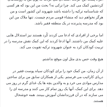
کردنشین کمک می کند. چرا ترکی نه؟ بحث من این بود که هر کسی
که شناسنامه ترکیه را داشته باشد شهروند این کشور است و من
هرگز نخواهم دید که منشاء قومی مردم چیست. تنها ملاک من این
بود که مدرسه پذیرنده در یک منطقه فقیر باشد.
اما برخی از افرادی که ادعا می کردند کُرد هستند نیز استدلال هایی
علیه کمک من داشتند. آنها ادعا کردند که این کمک نقش مدرسه را در
تربیت کودکان کرد به عنوان شهروند ترکیه تقویت می کند.
هیچ وقت حس بدی مثل اون موقع نداشتم.
از آن زمان، من کمک خود را برای کودکان سیاه پوست فقیر در
دریای کارائیب می فرستم. یکی از همکاران سابق من برای ساختن
مدارس موادی می خرد و به والدین بچه ها یک غذای گرم در روز می
دهد. برای این کمک، آنها یک روز تمام کار می کنند و مدرسه ای را
می سازند که در آن فرزندانشان آموزش ببینند. همه خوشحال
هستند.