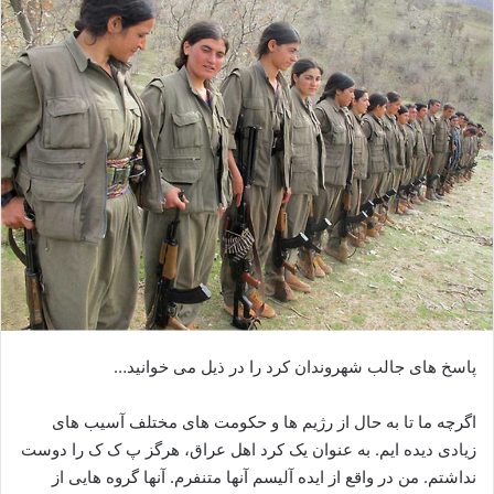
ا
ی
م
ی
ل
پاسخ های جالب شهروندان کرد را در ذیل می خوانید…
اگرچه ما تا به حال از رژیم ها و حکومت های مختلف آسیب های
زیادی دیده ایم. به عنوان یک کرد اهل عراق، هرگز پ ک ک را دوست
نداشتم. من در واقع از ایده آلیسم آنها متنفرم. آنها گروه هایی از