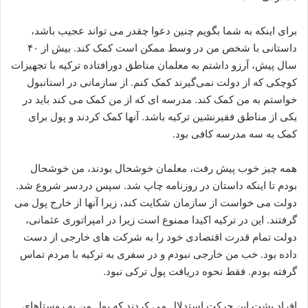
برای اینکه به شما بگویم چنین دعوا چقدر می تواند عجیب باشد،
داستانی با شخص من در وسط ممکن است کمک کند. بیش از ۴۰
سال پیش، آرزو داشتم به معلمان مناطق دورافتاده ترکیه با تجهیزات
کوچکی که از دولت نمی‌گیرند کمک کنم. از سازمانی در استانبول
خواستم به من کمک کند. مدرسه ای که از من کمک می کند باید در
یکی از مناطق فقیرنشین ترکیه باشد. آنها کمک کردند و پول برای
کمک به سه مدرسه کافی بود.
همه چیز خوب پیش رفت، معلمان خوشحال بودند، من خوشحال
بودم تا اینکه داستان در روزنامه چاپ شد. سپس دردسر شروع شد.
دولت می خواست از سازمان شکایت کند، زیرا آنها از خارج پول می
گرفتند. این در ترکیه اکیدا ممنوع است زیرا در امپراتوری عثمانی،
دولت تمام قدرت اقتصادی خود را به شرکت های خارجی از دست
داده بود. خب من خارجی نبودم و در سفری به ترکیه با مردم تماس
گرفته بودم. فقط نحوه دریافت پول ترکی نبود.
افراد پشت این حرکت استدلال می کردند که پول من به روستاهای