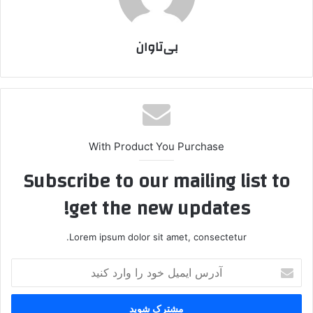
بی‌تاوان
With Product You Purchase
Subscribe to our mailing list to
get the new updates!
Lorem ipsum dolor sit amet, consectetur.
آ
د
ر
س