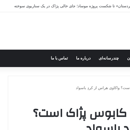
ه خاموش شود، شاخه ایرانی چه خواهد کرد؟
ن
چندرسانه‌ای
درباره ما
تماس با ما
ست؟ واکاوی هراس از کردِ باسواد
ن کابوس پژاک است؟
ِ باسواد