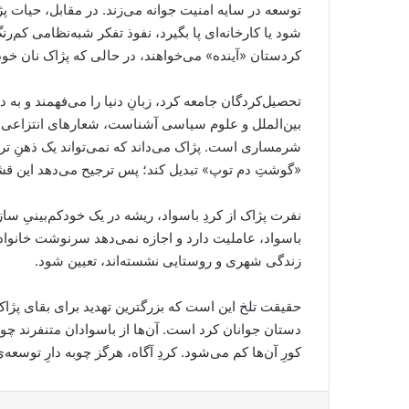
توسعه در سایه امنیت جوانه می‌زند. در مقابل، حیات پژا
شود یا کارخانه‌ای پا بگیرد، نفوذ تفکر شبه‌نظامی کم‌ر
کردستان «آینده» می‌خواهند، در حالی که پژاک نان خود
تحصیل‌کردگان جامعه کرد، زبانِ دنیا را می‌فهمند و به
بین‌الملل و علوم سیاسی آشناست، شعارهای انتزاعی و ر
شرمساری است. پژاک می‌داند که نمی‌تواند یک ذهنِ تربی
«گوشتِ دم توپ» تبدیل کند؛ پس ترجیح می‌دهد این قش
نفرت پژاک از کردِ باسواد، ریشه در یک خودکم‌بینیِ سازم
باسواد، عاملیت دارد و اجازه نمی‌دهد سرنوشت خانواد
زندگی شهری و روستایی نشسته‌اند، تعیین شود.
حقیقت تلخ این است که بزرگترین تهدید برای بقای پژاک،
دستان جوانان کرد است. آن‌ها از باسوادان متنفرند چون
کورِ آن‌ها کم می‌شود. کردِ آگاه، هرگز چوبه دارِ توسعه‌