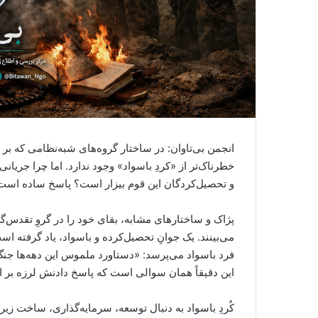
انجمن بی‌تاوان: در ساختار گروه‌های شبه‌نظامی که بر 
خطرناک‌تر از «کردِ باسواد» وجود ندارد. اما چرا جری
و تحصیل‌کردگان این قوم بیزار است؟ پاسخ ساده است:
پژاک و ساختارهای مشابه، بقای خود را در گروِ تقد
می‌بینند. یک جوانِ تحصیل‌کرده و باسواد، یاد گرفته ا
فرد باسواد می‌پرسد: «دستاورد ملموس این دهه‌ها جن
این دقیقاً همان سوالی است که پاسخ دادنش لرزه بر اند
کُردِ باسواد به دنبال توسعه، سرمایه‌گذاری، ساخت زیرب