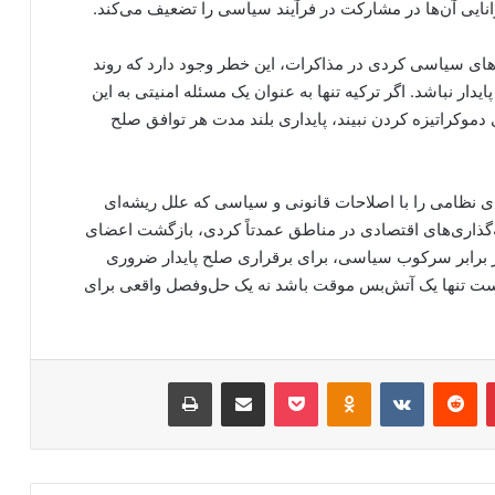
نایی آن‌ها در مشارکت در فرآیند سیاسی را تضعیف می‌کند.
های سیاسی کردی در مذاکرات، این خطر وجود دارد که روند
یدار نباشد. اگر ترکیه تنها به عنوان یک مسئله امنیتی به این
 دموکراتیزه کردن نبیند، پایداری بلند مدت هر توافق صلح
ای نظامی را با اصلاحات قانونی و سیاسی که علل ریشه‌ای
یه‌گذاری‌های اقتصادی در مناطق عمدتاً کردی، بازگشت اعضای
برابر سرکوب سیاسی، برای برقراری صلح پایدار ضروری
 است تنها یک آتش‌بس موقت باشد نه یک حل‌وفصل واقعی برای
‫پین‌ترست
‫رددیت
‫VKontakte
‫Odnoklassniki
پاکت
اشتراک گذاری از طریق ایمیل
چاپ