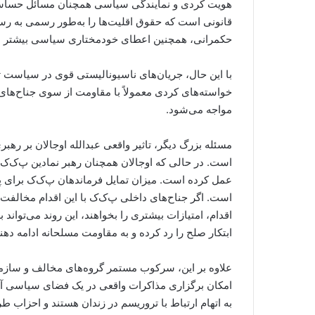
هویت کردی و نمایندگی سیاسی همچنان مسائل حساسی به
قانونی است که حقوق اقلیت‌ها را به‌طور رسمی به رس
حکمرانی، همچنین اعطای خودمختاری سیاسی بیشتر به
با این حال، جریان‌های ناسیونالیستی قوی در سیاست ترک
خواسته‌های کردی معمولاً با مقاومت از سوی جناح‌های
مواجه می‌شود.
است. در حالی که اوجالان همچنان رهبر نمادین پ‌ک‌ک 
عمل کرده است. میزان تمایل فرماندهان پ‌ک‌ک برای 
است. اگر جناح‌های داخلی پ‌ک‌ک با این اقدام مخالفت کنن
اقدام، امتیازات بیشتری را بخواهند، این روند می‌توا
ابتکار صلح را رد کرده و به مقاومت مسلحانه ادامه دهند
علاوه بر این، سرکوب مستمر گروه‌های مخالف و سازما
امکان برگزاری مذاکرات واقعی در یک فضای سیاسی آزا