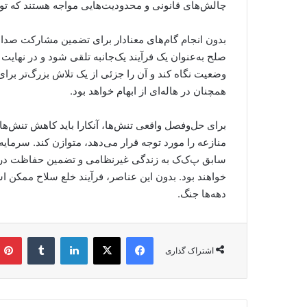
چالش‌های قانونی و محدودیت‌هایی مواجه هستند که توا
بدون انجام گام‌های معنادار برای تضمین مشارکت صدا
صلح به‌عنوان یک فرآیند یک‌جانبه تلقی شود و در نهایت پا
وضعیت نگاه کند و آن را جزئی از یک تلاش بزرگ‌تر برای
همچنان در هاله‌ای از ابهام خواهد بود.
برای حل‌وفصل واقعی تنش‌ها، آنکارا باید کاهش تنش‌ه
منازعه را مورد توجه قرار می‌دهد، متوازن کند. سرما
سابق پ‌ک‌ک به زندگی غیرنظامی و تضمین حفاظت در 
خواهند بود. بدون این عناصر، فرآیند خلع سلاح ممکن
دهه‌ها جنگ.
فیس بوک
X
لینکدین
‫تامبلر
اشتراک گذاری