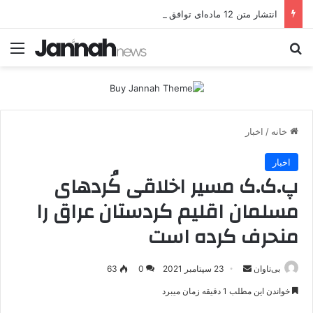
انتشار متن 12 ماده‌ای توافق نهایی بین ترکیه و پ.ک.ک
جستجو برای
منو
خانه
/
اخبار
اخبار
پ.ک.ک مسیر اخلاقی کُردهای
مسلمان اقلیم کردستان عراق را
منحرف کرده است
بی‌تاوان
ا
23 سپتامبر 2021
0
63
ر
خواندن این مطلب 1 دقیقه زمان میبرد
س