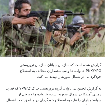
ا
ی
م
ی
ل
گزارش شده است که سازمان جوانان سازمان تروریستی
PKK/YPG خانواده ها و سیاستمداران مخالف به اصطلاح
خودگردانی در شمال سوریه را تهدید می کند.
به گزارش انجمن بی تاوان، گروه تروریستی پ.ک.ک/YPG که قدرت
زمینی آمریکا در شمال سوریه است، خانواده ها و برخی از
سیاستمداران را علیه به اصطلاح خودگردان در مناطق تحت اشغال