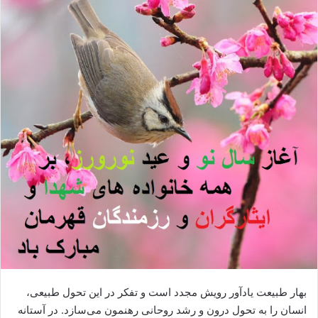
ا
ی
م
ی
ل
بهار طبیعت یادآور رویش مجدد است و تفکر در این تحول طبیعی،
انسان را به تحول درون و رشد روحانی رهنمون می‌سازد. در آستانه