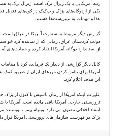
رتبه آمریکایی با یک ژنرال ترک است. ژنرال ترک به همت
یکی از اردوگاه‌های پژاک و پ‌ک‌ک در کوه‌های قندیل فیل
غذا و مهمات به تروریست‌ها هستند.
گزارش دیگر مربوط به سفارت آمریکا در عراق است. در 
دولت کردستان عراق، زمانی که از نماینده کرد خواسته
از استاندارد دوگانه آمریکا انتقاد کرده و حمایت‌های آ
کابل دیگر گزارشی از دیدار یک فرمانده کرد با مقامات 
آمریکا برای ناامن کردن مرزهای ایران از طریق کمک به 
این هدف اعلام کرد.
علیرغم اینکه آمریکا از زمان تاسیس تا کنون از پژا
تروریستی خارجی آمریکا باقی مانده است. آمریکا با ش
انتقاد اخلاقی مصون می دارد. ویلیام بیمن، نویسنده 
پژاک در فهرست سازمان‌های تروریستی آمریکا قرار دارد