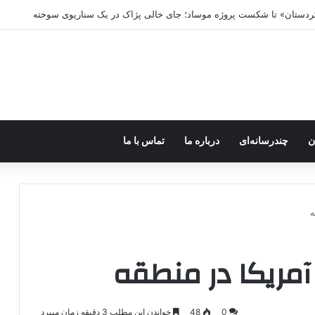
ه خاموش شود، شاخه ایرانی چه خواهد کرد؟
ن
چندرسانه‌ای
درباره ما
تماس با ما
ه
آمریکا در منطقه
0
48
خواندن این مطلب 3 دقیقه زمان میبرد