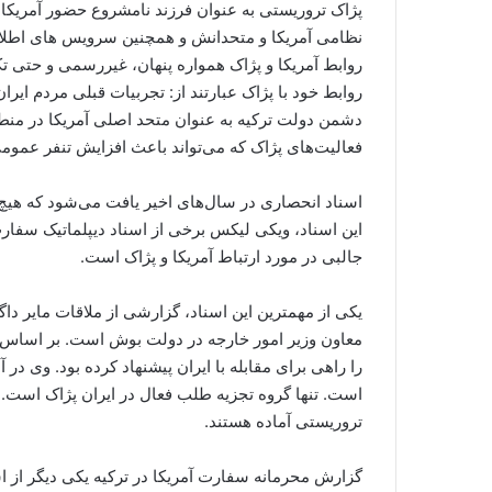
پژاک تروریستی به عنوان فرزند نامشروع حضور آمریکا
نظامی آمریکا و متحدانش و همچنین سرویس های اطلاعا
روابط آمریکا و پژاک همواره پنهان، غیررسمی و حتی ت
روابط خود با پژاک عبارتند از: تجربیات قبلی مردم ایرا
دشمن دولت ترکیه به عنوان متحد اصلی آمریکا در منط
فعالیت‌های پژاک که می‌تواند باعث افزایش تنفر عمومی
اسناد انحصاری در سال‌های اخیر یافت می‌شود که هیچ ش
این اسناد، ویکی لیکس برخی از اسناد دیپلماتیک سفار
جالبی در مورد ارتباط آمریکا و پژاک است.
یکی از مهمترین این اسناد، گزارشی از ملاقات مایر د
معاون وزیر امور خارجه در دولت بوش است. بر اساس ا
را راهی برای مقابله با ایران پیشنهاد کرده بود. وی در
است. تنها گروه تجزیه طلب فعال در ایران پژاک است. و
تروریستی آماده هستند.
گزارش محرمانه سفارت آمریکا در ترکیه یکی دیگر از ا