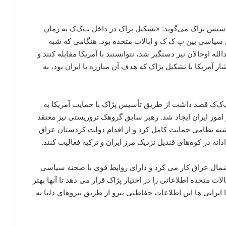
پس پژاک می‌گوید: «تشکیل پژاک در داخل پ‌ک‌ک به زمان
افق سیاسی بین پ ک ک و ایالات متحده بود. هنگامی که شبه
گ کنار رفتند و عبدالله اوجالان نیز دستگیر شد، نتوانستند با آمریکا مقابله کنند و
 آمریکا با تشکیل پژاک که هدف آن مبارزه با ایران بود، به
پ‌ک‌ک قصد داشت از طریق تأسیس پژاک با حمایت آمریکا به
 امور ایران ایجاد شد. رهبر سابق گروهک تروریستی نیز معتقد
به نظامی حمایت کامل کرد و از اقدام دولت کردستان عراق
ادانه در کوه‌های قندیل نزدیک مرز ایران و ترکیه فعالیت کنند.
 شمال عراق کار می کرد و دارای روابط قوی با صحنه سیاسی
ت متحده اطلاعاتی را در اختیار پژاک قرار می دهد تا آنها بهتر
ایرانی ها این اطلاعات حفاظتی نیرو از طریق نیروهای دلتا به