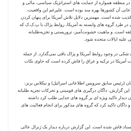
 در منطقه همواره از حمایت های استراتژیک سیاسی، مالی و
تی آن کشورها بهره مند بوده است. علیرغم این واقعیت،
کذیب شده است. مهمترین دلایل تلاش آمریکا برای پنهان کردن
ن در طرد گروه های وابسته به آمریکا، روابط پژاک با پ.ک.ک که
قه است. و ماهیت خشونت‌آمیز، تروریستی و تجزیه‌طلبانه
 علیه ایالات متحده شود.
کی در وجود روابط آمریکا و پژاک باقی نمی‌گذارد. از جمله
ت آمریکا در ترکیه و عراق را فاش کرده است که حاوی نکات
اگان (رئیس سابق سرویس اطلاعاتی اسرائیل) و نیکلاس برنز،
ین گزارش، داگان درگیری های قومیتی و تحرکات تجزیه طلبانه
 آن دیدار تاکید ویژه ای بر گروه های جدایی طلب کرد داشته
 داگان تاکید کرد که گروه های مذکور برای انجام فعالیت های
سناد فاش شده است. این گزارش درباره دیدار یک ژنرال عالی