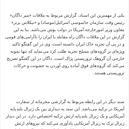
یکی از مهمترین این اسناد، گزارش مربوط به ملاقات «میر داگان»
رئیس وقت سازمان جاسوسی اسرائیل(موساد) و «نیکلاس برنز»
معاون وزیر امورخارجه آمریکا در دولت بوش می باشد. بنا به این
گزارش در این ملاقات داگان راه مقابله با ایران را نا آرامی های قومی
و در پی آن تجزیه خاک ایران دانسته است. وی در این گفتگو تاکید
ویژه‌ای بر گروه های مسلح تجزیه طلب کرد می نماید که تنها نمونه
خارجی آن گروهک تروریستی پژاک است. داگان در این گفتگو تصریح
می کند که گروه های فوق آماده روی آوردن به خشونت و حرکات
تروریستی هستند.
سند دیگر در این رابطه مربوط به گزارشی محرمانه از سفارت
آمریکا در ترکیه می باشد. این سند به دیداری بین یک ژنرال بلند پایه
آمریکایی و یک ژنرال بلند پایه ارتش ترکیه اختصاص دارد. در این دیدار
ژنرال ترک به ژنرال آمریکایی یادآوری می کند که نیروهای ارتش