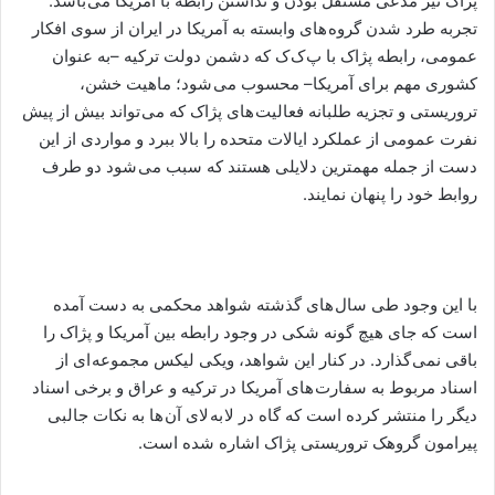
پژاک نیز مدعی مستقل بودن و نداشتن رابطه با آمریکا می باشد.
تجربه طرد شدن گروه های وابسته به آمریکا در ایران از سوی افکار
عمومی، رابطه پژاک با پ ک ک که دشمن دولت ترکیه –به عنوان
کشوری مهم برای آمریکا– محسوب می شود؛ ماهیت خشن،
تروریستی و تجزیه طلبانه فعالیت های پژاک که می تواند بیش از پیش
نفرت عمومی از عملکرد ایالات متحده را بالا ببرد و مواردی از این
دست از جمله مهمترین دلایلی هستند که سبب می شود دو طرف
روابط خود را پنهان نمایند.
با این وجود طی سال های گذشته شواهد محکمی به دست آمده
است که جای هیچ گونه شکی در وجود رابطه بین آمریکا و پژاک را
باقی نمی گذارد. در کنار این شواهد، ویکی لیکس مجموعه ای از
اسناد مربوط به سفارت های آمریکا در ترکیه و عراق و برخی اسناد
دیگر را منتشر کرده است که گاه در لا به لای آن ها به نکات جالبی
پیرامون گروهک تروریستی پژاک اشاره شده است.