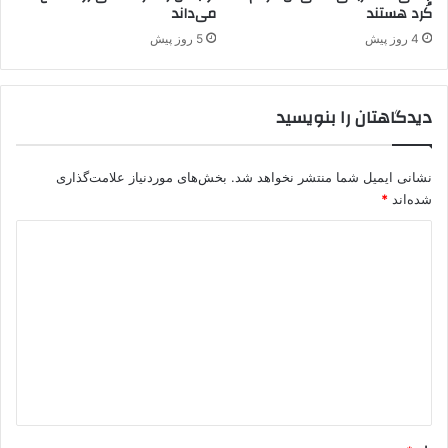
کُرد هستند
می‌داند
4 روز پیش
5 روز پیش
دیدگاهتان را بنویسید
نشانی ایمیل شما منتشر نخواهد شد.
بخش‌های موردنیاز علامت‌گذاری
شده‌اند
*
د
ی
د
گ
ا
ه
*