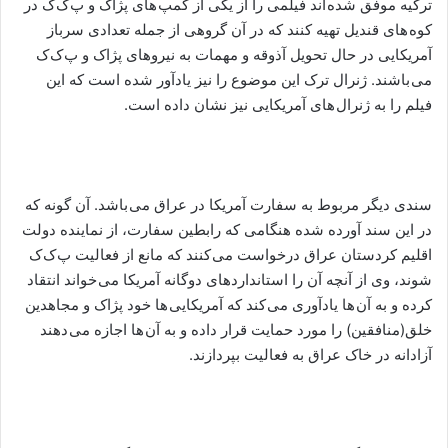
ترکیه موفق شده اند فیلمی را از یکی از کمپ های پژاک و پ ک ک در
کوه های قندیل تهیه کنند که در آن گروهی از جمله تعدادی سرباز
آمریکایی در حال تحویل آذوقه و مهمات به نیروهای پژاک و پ ک ک
می باشند. ژنرال ترک این موضوع را نیز یادآور شده است که این
فیلم را به ژنرال های آمریکایی نیز نشان داده است.
سندی دیگر مربوط به سفارت آمریکا در عراق می باشد. آن گونه که
در این سند آورده شده هنگامی که رابطین سفارت، از نماینده دولت
اقلیم کردستان عراق درخواست می کنند که مانع از فعالیت پ ک ک
شوند، وی از آنچه آن را استانداردهای دوگانه آمریکا می خواند انتقاد
کرده و به آن ها یادآوری می کند که آمریکایی ها خود پژاک و مجاهدین
خلق(منافقین) را مورد حمایت قرار داده و به آن ها اجازه می دهند
آزادانه در خاک عراق به فعالیت بپردازند.