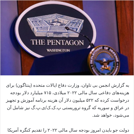
ا
ل
ا
ی
م
ی
ل
به گزارش انجمن بی تاوان، وزارت دفاع ایالات متحده (پنتاگون) برای
هزینه‌های دفاعی سال مالی ۲۰۲۲ میلادی، ۷۱۵ میلیارد دلار بودجه
درخواست کرده که ۵۲۲ میلیون دلار آن هزینه برنامه آموزش و تجهیز
در عراق و سوریه که گروه تروریستی پ.ک.ک/ی.پ.گ نیز شامل آن
می‌شود، خواهد شد.
دولت جو بایدن امروز بودجه سال مالی ۲۰۲۲ را تقدیم کنگره آمریکا