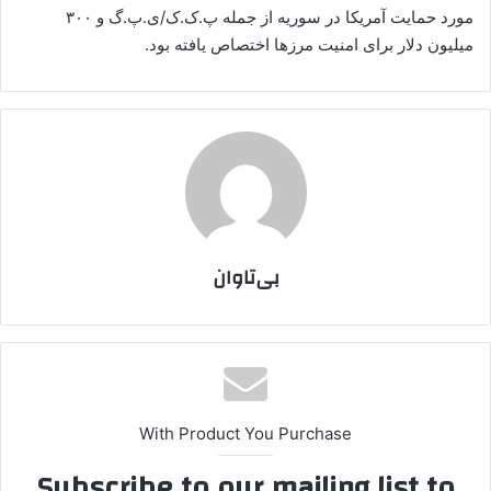
مورد حمایت آمریکا در سوریه از جمله پ.ک.ک/ی.پ.گ و ۳۰۰
میلیون دلار برای امنیت مرزها اختصاص یافته بود.
بی‌تاوان
With Product You Purchase
Subscribe to our mailing list to