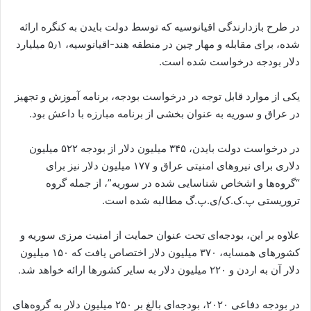
در طرح بازدارندگی اقیانوسیه که توسط دولت بایدن به کنگره ارائه
شده، برای مقابله و مهار چین در منطقه هند-اقیانوسیه، ۵٫۱ میلیارد
دلار بودجه درخواست شده است.
یکی از موارد قابل توجه در درخواست بودجه، برنامه آموزش و تجهیز
در عراق و سوریه به عنوان بخشی از برنامه مبارزه با داعش بود.
در درخواست دولت بایدن، ۳۴۵ میلیون دلار از بودجه ۵۲۲ میلیون
دلاری برای نیروهای امنیتی عراق و ۱۷۷ میلیون دلار نیز برای
“گروه‌ها و اشخاص شناسایی شده در سوریه”، از جمله گروه
تروریستی پ.ک.ک/ی.پ.گ مطالبه شده است.
علاوه بر این، بودجه‌ای تحت عنوان حمایت از امنیت مرزی سوریه و
کشورهای همسایه، ۳۷۰ میلیون دلار اختصاص یافت که ۱۵۰ میلیون
دلار آن به اردن و ۲۲۰ میلیون دلار به سایر کشورها ارائه خواهد شد.
در بودجه دفاعی ۲۰۲۰، بودجه‌ای بالغ بر ۲۵۰ میلیون دلار به گروه‌های