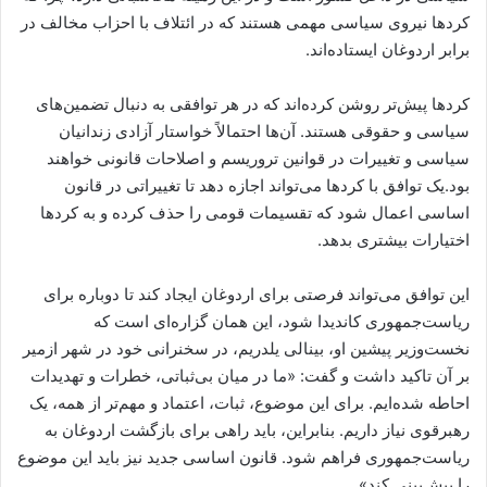
کردها نیروی سیاسی مهمی هستند که در ائتلاف با احزاب مخالف در
برابر اردوغان ایستاده‌اند.
کردها پیش‌تر روشن کرده‌اند که در هر توافقی به دنبال تضمین‌های
سیاسی و حقوقی هستند. آن‌ها احتمالاً خواستار آزادی زندانیان
سیاسی و تغییرات در قوانین تروریسم و اصلاحات قانونی خواهند
بود.یک توافق با کردها می‌تواند اجازه دهد تا تغییراتی در قانون
اساسی اعمال شود که تقسیمات قومی را حذف کرده و به کردها
اختیارات بیشتری بدهد.
این توافق می‌تواند فرصتی برای اردوغان ایجاد کند تا دوباره برای
ریاست‌جمهوری کاندیدا شود، این همان گزاره‌ای است که
نخست‌وزیر پیشین او، بینالی یلدریم، در سخنرانی خود در شهر ازمیر
بر آن تاکید داشت و گفت: «ما در میان بی‌ثباتی، خطرات و تهدیدات
احاطه شده‌ایم. برای این موضوع، ثبات، اعتماد و مهم‌تر از همه، یک
رهبرقوی نیاز داریم. بنابراین، باید راهی برای بازگشت اردوغان به
ریاست‌جمهوری فراهم شود. قانون اساسی جدید نیز باید این موضوع
را پیش‌بینی کند».