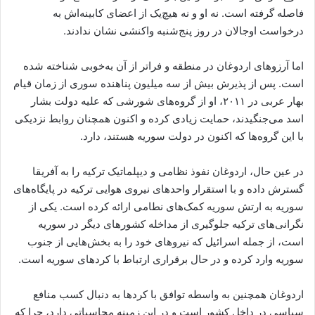
فاصله گرفته است. نه او و نه هیچ‌یک از اعضای کابینه‌اش به
درخواست اوجالان در روز پنج‌شنبه واکنشی نشان ندادند.
اما آرزوهای اردوغان در منطقه و فراتر از آن به‌خوبی شناخته شده
است. پس از پذیرش بیش از سه میلیون پناهنده سوری از زمان قیام
بهار عربی در ۲۰۱۱، او از گروه‌های شورشی که علیه دولت بشار
اسد می‌جنگیدند، حمایت زیادی کرده و اکنون همچنان روابط نزدیکی
با این گروه‌ها که اکنون در دولت سوریه هستند، دارد.
در عین حال، اردوغان نفوذ نظامی و دیپلماتیک ترکیه را به آفریقا
گسترش داده و با استقرار واحدهای نیروی هوایی ترکیه در پایگاه‌های
سوریه به ارتش سوریه کمک‌های نطامی ارائه کرده است. یکی از
نگرانی‌های ترکیه جلوگیری از مداخله کشورهای دیگر در سوریه
است، از جمله اسرائیل که نیروهای خود را به بخش‌هایی از جنوب
سوریه وارد کرده و در حال برقراری ارتباط با کردهای سوریه است.
اردوغان همچنین به واسطه توافق با کردها به دنبال کسب منافع
سیاسی در داخل کشور است و در این زمینه محاسباتی دارد، چرا که