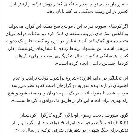
حضور دارند، می‌تواند به بار سنگینی که بر دوش ترکیه و ارتش این
کشور در این زمینه سنگینی می‌کند پایان دهد.
اگر کردهای سوریه نیز به این دعوت پاسخ دهند، این گزاره می‌تواند
به کاهش تنش‌های دیرینه منطقه‌ای کمک کرده و به ثبات دولت نوپای
متحد دمشق کمک کند. آیدنتاشباش در این باره گفت: «این یک دعوت
تاریخی است. این پیشنهاد ارتباط زیادی با فشارهای ژئوپلیتیکی دارد
که در همسایگی ترکیه در حال شکل‌گیری است و برای ترک‌ها و
کردها احساس ناامنی ایجاد کرده است».
این تحلیلگر در ادامه افزود: «شروع پرآشوب دولت ترامپ و عدم
اطمینان درباره آینده سوریه دو گزاره‌ای است که به نظر می‌رسد
موجب شده تا مقوله اتحاد در یک جبهه عریان و برجسته شود و هیچ
راه بهتری برای انجام این کار از طریق یک توافق با کردها نیست».
گروه شورشی تحت رهبری اوجالان، گروه کارگران کردستان
(P.K.K.) احتمالاًبه درخواست او پاسخ خواهد داد. این گروه پس از
تلاش برای جنگ شهری در شهرهای شرقی ترکیه در سال ۲۰۱۵