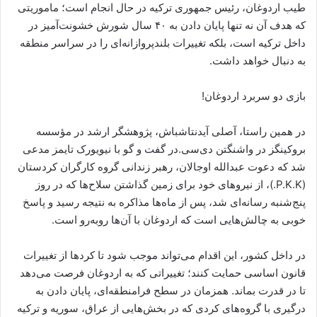
طیب اردوغان، رئیس جمهوری ترکیه در حال انجام است؛ ماموریتی
که هدف آن نه تنها پایان دادن به ۴۰ سال شورش خشونت‌آمیز در
داخل ترکیه است، بلکه تغییرات بلندپروازانه‌ای را در سراسر منطقه
به دنبال خواهد داشت.
بازی دو سربرد اردوغان!
در همین راستا، آصلی آیدنتاشباش، پژوهشگر ارشد در مؤسسه
بروکینگز در واشنگتن دی‌سی.در گفت و گو با نیویورک تایمز مدعی
شد که دعوت عبدالله اوجالان، رهبر زندانی گروه کارگران کردستان
(P.K.K.)، از نیروهای خود برای زمین گذاشتن سلاح‌ها که در روز
پنج‌شنبه رسانه‌ای شد، پس از ماه‌ها مذاکره به نتیجه رسید و پاسخ
خوبی به چالش‌هایی است که اردوغان با آن‌ها روبه‌رو است.
در داخل کشور، این اقدام می‌تواند موجب شود تا کردها از تغییرات
قانون اساسی حمایت کنند؛ تغییراتی که به اردوغان فرصت می‌دهد
تا در قدرت بماند. همزمان در سطح فرامنطقه‌ای، پایان دادن به
درگیری با گروه‌های کردی که در بخش‌هایی از عراق، سوریه و ترکیه