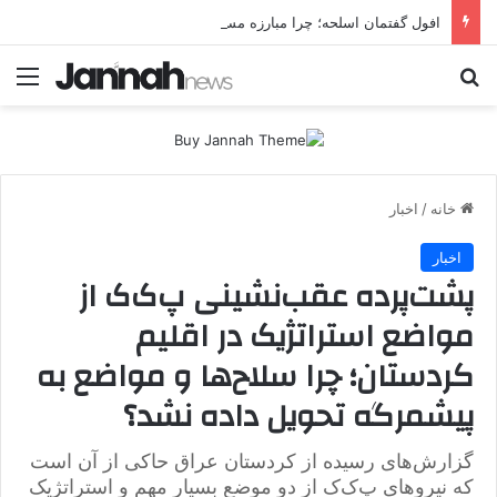
افول گفتمان اسلحه؛ چرا مبارزه مسلحانه در میان کردها اعتبار گذشته را ندارد؟
جستجو برای
منو
خانه
/
اخبار
اخبار
پشت‌پرده عقب‌نشینی پ‌ک‌ک از
مواضع استراتژیک در اقلیم
کردستان؛ چرا سلاح‌ها و مواضع به
پیشمرگه تحویل داده نشد؟
گزارش‌های رسیده از کردستان عراق حاکی از آن است
که نیروهای پ‌ک‌ک از دو موضع بسیار مهم و استراتژیک