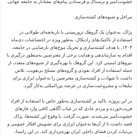
خشونت‌آمیز و ترسناک و فرستادن پیام‌های معنادار به جامعه جهانی.
مراحل و شیوه‌های کشته‌سازی
پژاک، به‌عنوان یک گروهک تروریستی با تاریخچه‌ای طولانی در
استفاده از تاکتیک‌های رادیکال، به‌طور ویژه در اغتشاشات دی‌ماه
۱۴۰۴، با هدف کشته‌سازی و تحریک موج‌های نارضایتی در جامعه،
اقدام به سازماندهی و هدایت برخی از معترضین به‌منظور درگیری با
نیروهای امنیتی کرد. این گروهک با بهره‌گیری از شیوه‌های متعدد، از
جمله استفاده از افراد نفوذی و گروه‌های مسلح بی‌هویت، تلاش
داشت تا شهادت و کشته‌سازی معترضین را به‌عنوان ابزاری برای
تبلیغات و مشروعیت‌سازی در عرصه بین‌المللی به‌کار گیرد.
در این پروژه، تاکید بر کشته‌سازی به‌طور خاص با استفاده از افراد
فریب‌خورده و مردم عادی که در غیاب آگاهی کافی وارد فازهای
خشونت‌آمیز می‌شدند، صورت گرفت. با وقوع این کشته‌ها، پژاک
قصد داشت تا از آن‌ها به‌عنوان ابزاری برای تشویش افکار عمومی و
بی‌ثبات کردن فضای داخلی ایران بهره‌برداری کند. در این راستا،