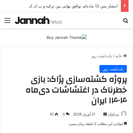
انتشار متن 12 ماده‌ای توافق نهایی بین ترکیه و پ.ک.ک
جستجو برای
منو
خانه
/
یادداشت روز
یادداشت روز
پروژه کشته‌سازی پژاک: بازی
خطرناک در اغتشاشات دی‌ماه
۱۴۰۴ ایران
بی‌تاوان
ا
21 آوریل 2026
0
61
ر
خواندن این مطلب 2 دقیقه زمان میبرد
س