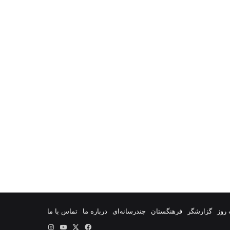
روز
گزارشگر
فرهنگستان
چندرسانه‌ای
درباره ما
تماس با ما
فیس
X
یوتیوب
اینستاگرام