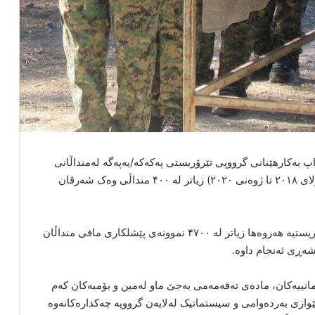
پ بەکارهێنانی گرووپی تێرۆریستی پەکەکە/یەپەگە لەمنداڵانی
سوری دەکات و ئەم گرووپە لە ماوەی دوو ساڵدا (لەجولای ۲۰۱۸ تا ژوەنی ۲۰۲۰) زیاتر لە ۴۰۰ منداڵی وەک شەرڤان
بە پێی راپۆرتی رێکخراوی نێودەوڵەتی، ئەم گرووپە تێرۆریستیە هەروەها زیاتر لە ۴۷۰۰ نموونەی پێشلکاری مافی منداڵان
شەڕی ئەنجام داوە.
 بە هۆی هێرشە ئاسمانییەکان، مادەی تەقەمەمی بەجێ ماو لەمین و بۆمبەکان کەم
هەروەها ۱۴۲۳ منداڵ لەوانی ۱۱۷ کچ بەشێوازی بەردەوامی و سیستماتیک لەلایەن گرووپە چەکدارەکانەوە