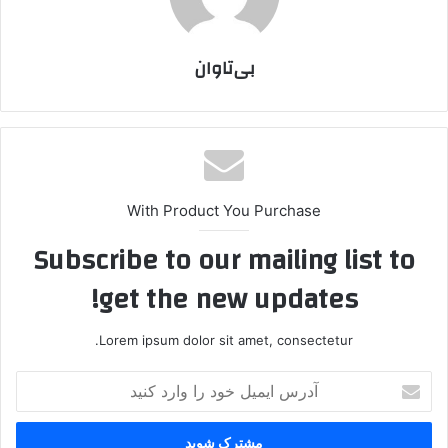
بی‌تاوان
With Product You Purchase
Subscribe to our mailing list to
get the new updates!
Lorem ipsum dolor sit amet, consectetur.
آ
د
ر
س