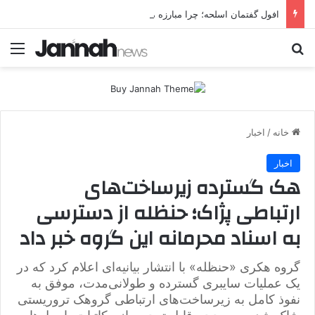
افول گفتمان اسلحه؛ چرا مبارزه مسلحانه در میان کردها اعتبار گذشته را ندارد؟
جستجو برای
منو
خانه
/
اخبار
اخبار
هک گسترده زیرساخت‌های
ارتباطی پژاک؛ حنظله از دسترسی
به اسناد محرمانه این گروه خبر داد
گروه هکری «حنظله» با انتشار بیانیه‌ای اعلام کرد که در
یک عملیات سایبری گسترده و طولانی‌مدت، موفق به
نفوذ کامل به زیرساخت‌های ارتباطی گروهک تروریستی