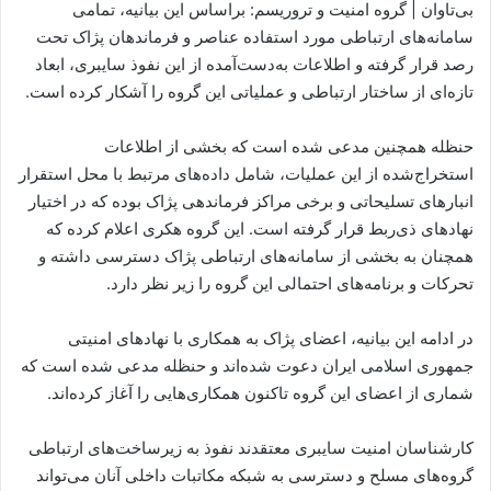
بی‌تاوان | گروه امنیت و تروریسم: براساس این بیانیه، تمامی
سامانه‌های ارتباطی مورد استفاده عناصر و فرماندهان پژاک تحت
رصد قرار گرفته و اطلاعات به‌دست‌آمده از این نفوذ سایبری، ابعاد
تازه‌ای از ساختار ارتباطی و عملیاتی این گروه را آشکار کرده است.
حنظله همچنین مدعی شده است که بخشی از اطلاعات
استخراج‌شده از این عملیات، شامل داده‌های مرتبط با محل استقرار
انبارهای تسلیحاتی و برخی مراکز فرماندهی پژاک بوده که در اختیار
نهادهای ذی‌ربط قرار گرفته است. این گروه هکری اعلام کرده که
همچنان به بخشی از سامانه‌های ارتباطی پژاک دسترسی داشته و
تحرکات و برنامه‌های احتمالی این گروه را زیر نظر دارد.
در ادامه این بیانیه، اعضای پژاک به همکاری با نهادهای امنیتی
جمهوری اسلامی ایران دعوت شده‌اند و حنظله مدعی شده است که
شماری از اعضای این گروه تاکنون همکاری‌هایی را آغاز کرده‌اند.
کارشناسان امنیت سایبری معتقدند نفوذ به زیرساخت‌های ارتباطی
گروه‌های مسلح و دسترسی به شبکه مکاتبات داخلی آنان می‌تواند