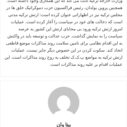
وزارت خارجه ترکیه ثابت می کند که این همکاری وجود داشته است.
همچنین پروین بولدان، رئیس فراکسیون حزب دموکراتیک خلق ها در
مجلس ترکیه نیز در اظهاراتی عنوان کرده است: ارتش ترکیه مدتی
است که دخالت های خود در سیاست را آغاز کرده است. عملیات
امروز ارتش ترکیه ورود بی محابای ارتش این کشور به عرصه
سیاست را به نمایش گذاشت. حزب عدالت و توسعه باید در واکنش
به این اقدام نظامی برای تامین سلامت روند مذاکرات موضع قاطعی
اتخاذ کند. سکوت کردن در این خصوص دیگر جایز نیست. عملیات
ارتش ترکیه به مواضع پ.ک.ک تخلف به روح روند مذاکرات است. این
عملیات اقدام بر علیه روند مذاکرات است.
بیتا وان