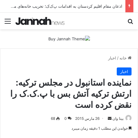
اذعان مقام اقلیم کردستان به اقدامات پ‌ک‌ک؛ تخریب خانه‌های مردم، اخاذی و مالیات‌گیری غیرقانونی
جستجو برای
منو
خانه
/
اخبار
اخبار
نماینده استانبول در مجلس ترکیه:
ارتش ترکیه آتش بس با پ.ک.ک را
نقض کرده است
بیتا وان
ا
26 مارس 2015
0
68
ر
خواندن این مطلب 1 دقیقه زمان میبرد
س