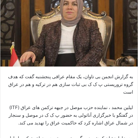
ا
ی
م
ی
ل
به گزارش انجمن بی تاوان، یک مقام عراقی پنجشنبه گفت که هدف
گروه تروریستی پ ک ک بی ثبات سازی هم در ترکیه و هم در عراق
است
لیلین محمد ، نماینده حزب موصل در جبهه ترکمن های عراق (ITF)
در گفتگو با خبرگزاری آناتولی به حضور پ ک ک در موصل و سنجار
در شمال عراق اشاره کرد که حاکمیت عراق را تهدید می کند.