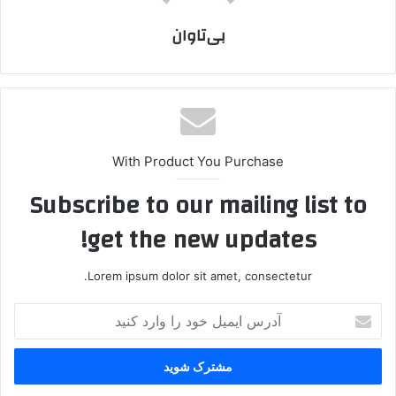
بی‌تاوان
With Product You Purchase
Subscribe to our mailing list to
get the new updates!
Lorem ipsum dolor sit amet, consectetur.
آ
د
ر
س
ا