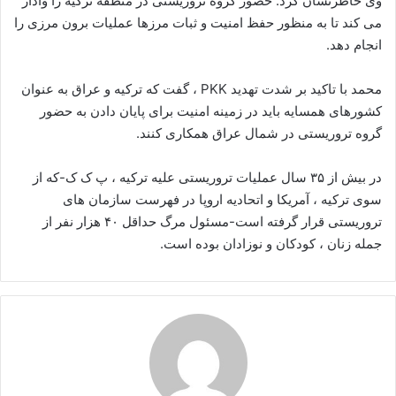
وی خاطرنشان کرد: حضور گروه تروریستی در منطقه ترکیه را وادار
می کند تا به منظور حفظ امنیت و ثبات مرزها عملیات برون مرزی را
انجام دهد.
محمد با تاکید بر شدت تهدید PKK ، گفت که ترکیه و عراق به عنوان
کشورهای همسایه باید در زمینه امنیت برای پایان دادن به حضور
گروه تروریستی در شمال عراق همکاری کنند.
در بیش از ۳۵ سال عملیات تروریستی علیه ترکیه ، پ ک ک-که از
سوی ترکیه ، آمریکا و اتحادیه اروپا در فهرست سازمان های
تروریستی قرار گرفته است-مسئول مرگ حداقل ۴۰ هزار نفر از
جمله زنان ، کودکان و نوزادان بوده است.