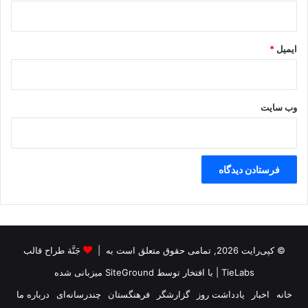
ایمیل
*
وب‌ سایت
© کپی‌رایت 2026, تمامی حقوق متعلق است به |
جَنَّة طراح قالب
TieLabs
| با افتخار توسط
SiteGround
میزبانی شده
خانه
اخبار
یادداشت روز
گزارشگر
فرهنگستان
چندرسانه‌ای
درباره ما