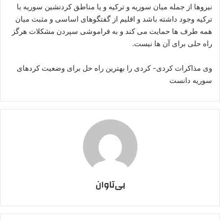
نیروها از جملە میان سوریە و ترکیه و یا مناطق کردنشین سوریە با
ترکیه وجود داشتە باشد و اقلیم از گفتگوهای اساسی و مثبت میان
همه طرف ها حمایت می کند و بە فراموشی سپردن مشکلات هرگز
راه حلی برای آن ها نیست.
وی مذاکرات کردی- کردی را بهترین راه حل برای وضعیت کردهای
سوریە دانست
بی‌تاوان