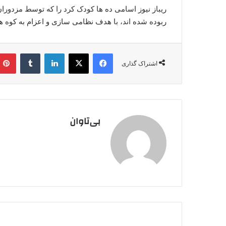
ربوده شده اند، با هدف نظامی سازی و اعزام به کوه 
فیس بوک
X
لینکدین
‫تامبلر
اشتراک گذاری
بی‌تاوان