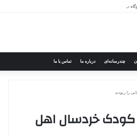
ر اختیار جولانی داعشی قرار می گیرد!
ن
چندرسانه‌ای
درباره ما
تماس با ما
ی را ربودند
 کودک خردسال اهل