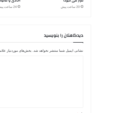
قرار می گیرد!
اخاذی و مالیا
P
20 ساعت پیش
24 ساعت پیش
G
دیدگاهتان را بنویسید
نشانی ایمیل شما منتشر نخواهد شد.
بخش‌های موردنیاز علام
د
ی
د
گ
ا
ه
*