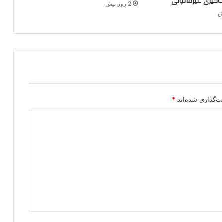
ت‌گیری غیرقانونی
2 روز پیش
ط
ق
ه
ت‌گذاری شده‌اند
*