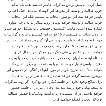
عمل کردن به پیش نویس مذاکرات حاضر هستیم. همه باید بداند:
حزب عدالت و توسعه اگر بخواهد این گونه ادامه دهد، جنگ اجتناب
ناپذیر خواهد شد. این موضوع انتخاب ما نیست، بلکه این انتخاب
حزب عدالت و توسعه خواهد بود. در روند مذاکرات به برخی موارد
اشاره شده است. مانند: “کمیسیون حقیقت یاب تشکیل خواهد شد و
در روند مذاکرات مستقیم تا ۱۵ فوریه این کمیسیون نتایج و گزارشات
خود را به مذاکرات خواهد داد و در پی آن اگر روند مذاکرات به نتایج
نهایی خود برسد در ۱۵ مارس به پ.ک.ک دستور خلع سلاح داده
خواهد شد. در ۱۵ آوریل طی کنگره جوامع کرد در شمال عراق
مسئله آینده نظامیان پ.ک.ک را بحث خواهیم کرد. پ.ک. یا به یک
جناح سیاسی تبدیل خواهد شد و یا به منطقه ای دیگر انتقال داده
خواهد شد”. باید صریح بگویم در مورد اینها در کنگره در خصوص این
موضوع تصمیم گرفته خواهد شد. در حال حاضر در برنامه هایمان
ترک سلاح وجود ندارد. در جلسه کنگره جوامع کرد، اگر روند مذاکرات
به نتیجه نهایی خود برسد عبدالله اوجالان نیز در آن جلسه حضور
خواهد داشت. در آن نشست درباره آینده پ.ک.ک با حضور عبدالله
اوجالان بحث و گفتگو خواهیم کرد.