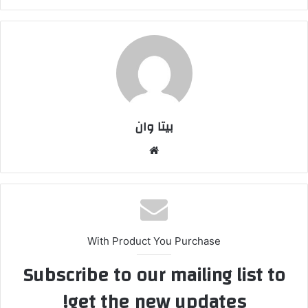
بیتا وان
وبس
ایت
With Product You Purchase
Subscribe to our mailing list to
get the new updates!