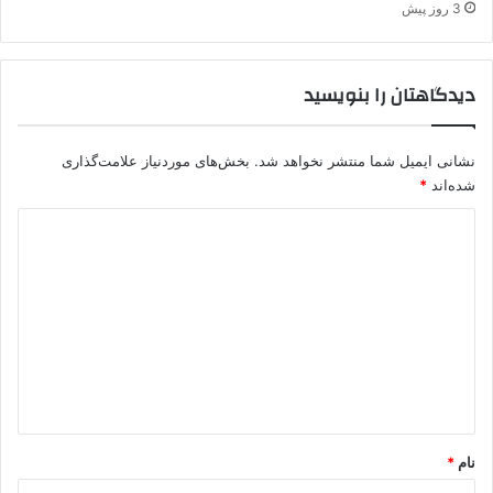
ش
3 روز پیش
ی
ا
ز
دیدگاهتان را بنویسید
ت
ف
ک
نشانی ایمیل شما منتشر نخواهد شد.
بخش‌های موردنیاز علامت‌گذاری
ر
شده‌اند
*
ب
س
د
ی
ی
ج
ی
د
ا
گ
ی
ر
ا
ا
ه
ن
ی
*
ا
نام
*
ن
ا