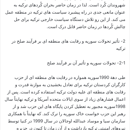
شهروندان کُرد است. لذا در زمان حاضر بحران کُردهای ترکیه به
عنوان مانعی جدی در راه پیشبرد سیاست های ترکیه در منطقه عمل
می کند. از این رو تلاش دستگاه سیاست خارجی ترکیه برای حل
چالش کُردها در زمان حاضر قابل درک است.
2- تأثیر تحولات سوریه و رقابت های منطقه ای بر فرآیند صلح در
ترکیه
2-1- تحولات سوریه و تأثیر آن بر فرآیند صلح
طی دهة 1990سوریه همواره در رقایت های منطقه ای از حزب
کارگران کردستان ترکیه برای تعادل بخشیدن به موازنة قدرت و
رقابت های منطقه ای علیه دولت ترکیه استفاده کرده است. پس از
اعمال فشارهای زیاد از سوی ایالات متحده آمریکا و ترکیه نهایتاً سال
1998سوریه مجبور به تعطیل کردن پایگاه های این حزب شد و از
رهبر این حزب خواست خاک سوریه را ترک کند. که نهایتاً با همکاری
سازمان سیا و موساد عبدالله اوجالان در سال 1999 در کنیا توسط
نیروهای امنیتی ترکیه بازداشت و از آن زمان تا کنون در جزیره