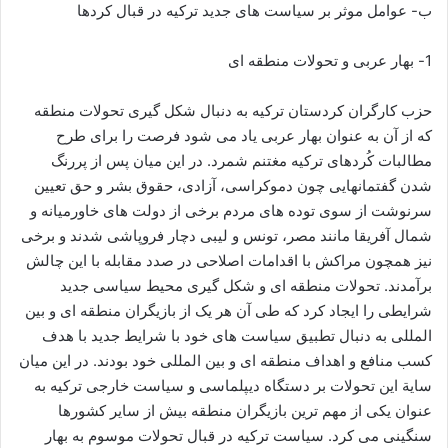
ب- عوامل موثر بر سیاست های جدید ترکیه در قبال کردها
1- بهار عربی و تحولات منطقه ای
حزب کارگران کردستان ترکیه به دنبال شکل گیری تحولات منطقه
که از آن به عنوان بهار عربی یاد می شود فرصت را برای طرح
مطالبات کُردهای ترکیه مغتنم شمرد. در این میان پس از پررنگ
شدن گفتمانهایی چون دموکراسی، آزادی، حقوق بشر و حق تعیین
سرنوشت از سوی توده های مردم برخی از دولت های خاورمیانه و
شمال آفریقا مانند مصر، تونس و لیبی دچار فروپاشی شدند و برخی
نیز همچون مراکش با اقدامات اصلاحی در صدد مقابله با این چالش
برآمدند. تحولات منطقه ای و شکل گیری محیط سیاسی جدید
شرایطی را ایجاد کرد که طی آن هر یک از بازیگران منطقه ای و بین
المللی به دنبال تطبیق سیاست های خود با شرایط جدید با هدف
کسب منافع و اهداف منطقه ای و بین المللی خود بودند. در این میان
سایة این تحولات بر دستگاه دیپلماسی و سیاست خارجی ترکیه به
عنوان یکی از مهم ترین بازیگران منطقه بیش از سایر کشورها
سنگینی می کرد. سیاست ترکیه در قبال تحولات موسوم به بهار