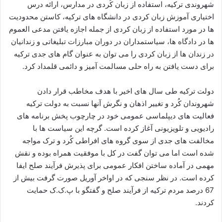
شهروندی ترکیه، استفاده از زبان کُردی در مدارس، ارائه درس
اختیاری آموزش زبان کردی در دانشگاه های ترکیه، کاستن محدودیت
ها در مورد استفاده از زبان کردی از جمله اجازه یافتن مدعی العموم
ها در دادگاه ها، سیاستمداران در دوران مبارزات تبلیغاتی و زندانیان
در زندان ها از زبان کردی را می توان به عنوان گام های جدی ترکیه
برای دست یافتن به راه حلی مسالمت آمیز و دائمی قلمداد کرد.
دولت ترکیه طی سال های اخیر با هدف مخاطب قرار دادن
شهروندان کُرد و تغییر اذهان و نگرش آنها نسبت به دولت ترکیه
فعالیت های دیپلماسی عمومی خود در چارچوب پخش برنامه های
رادیویی و تلویزیونی آغاز کرده است. گرچه این سیاست ها با
مخالفت های جدی از سوی گروه های افراطی کُرد و ترک مواجه
شده است اما می توان گفت در کل با موفقیت همراه بوده و نقش
مهمی در آماده ساختن افکار عمومی برای پذیرش فرآیند صلح ایفا
کرده است. در نظر سنجی که در اواخر آوریل صورت گرفت بیش از
67 درصد مردم ترکیه از فرآیند صلح و گفتگو با پ.ک.ک حمایت
کردند.