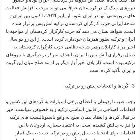
نیروهای پ.ک.ک در کردستان عراق می تواند موجب افزایش فعالیت
های تروریتسی آنها در ایران شود. از پاییز 2011 تا کنون بین ایران و
شاخة ایرانی حزب کارگران کردستان ترکیه آتش بس برقرار شده
است. شواهد نشان می دهد که حزب کارگران کردستان از مواجهه با
ایران و ترکیه بطور همزمان خودداری کرده است. از این رو دو سال
اخیر مراد کارایلان رهبر شاخة نظامی حزب کارگران کردستان به
دنبال برقراری آتش بس با ایران با هدف تمرکز بر درگیری با نیروهای
ترکیه بوده است. کارایلان اخیراً بار دیگر بر ادامه صلح میان این گروه
و ایران تأکید کرده است.
3- کُردها و انتخابات پیش رو در ترکیه
رجب طیب اردوغان با اعطای برخی امتیازات به کُردهای این کشور و
اقدامات اصلاحی در قانون اساسی ترکیه و به خصوص سیاست اخیر
در قبال کردها و انعقاد پیمان صلح به واقع ناسیونالیست های ترکیه
را نیز به چالش کشیده است. به اعتقاد بسیاری اردوغان با این
اقدامات برای انتخابات سال پیش رو در ترکیه دست به یک قمار