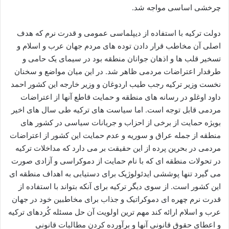
چرخشی اساسی مواجه شد.
دولت ترکیه با استفاده از دیپلماسی عمومی و قدرت نرم که هدف
اصلی آن مخاطب قرار دادن توده های مردم جهان عرب و اسلام و
تسخیر قلب ها و اذهان جوانان منطقه بود در سیمای یک حامی و
طرفدار اعتراضات مردمی ظاهر شد. در این میان مواضع و سخنان
نخست وزیر ترکیه رجب طیب اردوغان و وزیر خارجه این کشور احمد
داود اوغلو در رسانه های منطقه و حمایت قاطع آنها از اعتراضات
مردمی قابل توجه است. اما سیاست های ترکیه طی سال های اخیر
بویژه حمایت از برخی از احزاب و جریانات سیاسی در کشور های
منطقه از جمله عراق و سوریه و عدم حمایت این کشور از اعتراضات
مردمی در بحرین پرده از این حقیقت بر می دارد که مداخلات ترکیه
در تحولات منطقه ای که با نام حمایت از دموکراسی و آزادی صورت
می گیرد تنها پوششی ایدئولوژیک برای دستیابی به اهداف منطقه ای
این کشور است. از سوی دیگر ترکیه برای آنکه بتواند با استفاده از
قدرت نرم چهره ای دموکراتیک و جذاب برای مخاطبین خود در جهان
عرب و اسلام ارائه کند مهم ترین اولویت آن حل مسئله کُردهای ترکیه
و اعطای حقوق قانونی آنها و برآورده کردن مطالبات قانونی