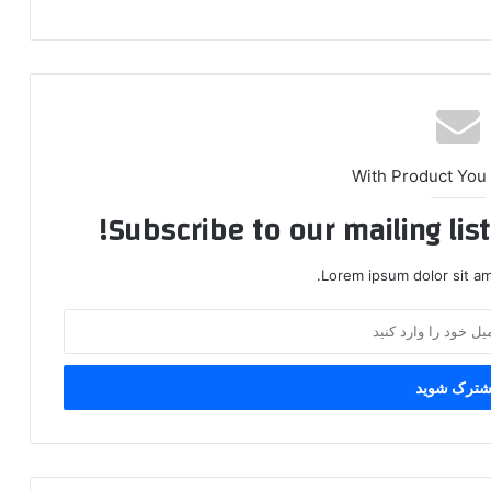
With Product You
Subscribe to our mailing lis
Lorem ipsum dolor sit am