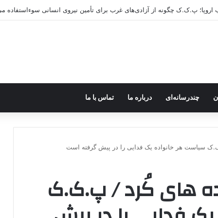
ن
چندرسانه‌ای
درباره ما
تماس با ما
.ک.ک سیاست هر خانواده یک فدایی را در پیش گرفته است
ه های کُرد / پ.ک.ک
ک فدایی را در پیش