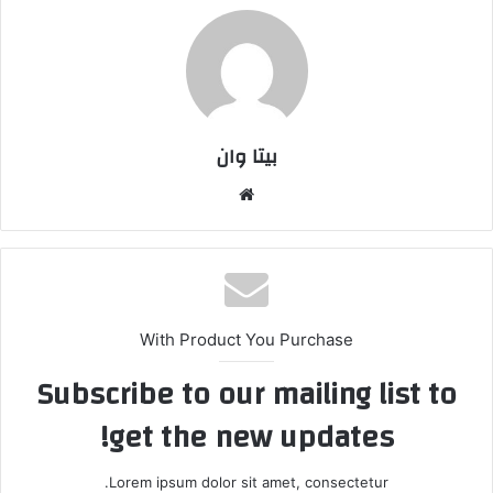
بیتا وان
وبس
ایت
With Product You Purchase
Subscribe to our mailing list to
get the new updates!
Lorem ipsum dolor sit amet, consectetur.