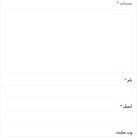
شده‌اند
*
د
ی
د
گ
ا
ه
*
نام
*
ایمیل
*
وب‌ سایت