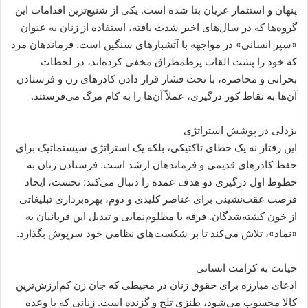
پنهان و استثمار عریان بنا شده است. یکی از شنیع‌ترین اقدامات این
گروه‌ها که در سال‌های اخیر شدت یافته، استفاده از زنان به عنوان
«سپر انسانی» در مواجهه با آتشبارهای سنگین است. فرماندهان مرد
که خود را پشت القاب پرطمطراق مخفی کرده‌اند، در لحظات
بحرانی و محاصره، با تحت فشار قرار دادن کادرهای زن و فرستادن
آن‌ها به نقاط کور درگیری، عملاً آن‌ها را به کام مرگ می‌فرستند.
بزدلی در پوشش استراتژی
این رفتار نه یک خطای تاکتیکی، بلکه یک استراتژی سیستماتیک برای
حفظ کادرهای قدیمی و فرماندهان ارشد است. فرستادن زنان به
خطوط اول درگیری دو هدف عمده را دنبال می‌کند: نخست، ایجاد
فرصت عقب‌نشینی برای عناصر کلیدی و دوم، بهره‌برداری تبلیغاتی
از خون کشته‌شدگان. فرقه با مظلوم‌نمایی و تبدیل این قربانیان به
«نماد»، تلاش می‌کند تا بر شکست‌های نظامی خود سرپوش بگذارد.
خیانت به کرامت انسانی
ادعای مبارزه برای حقوق زنان در محیطی که جان زن کم‌ارزش‌ترین
کالا محسوب می‌شود، طنزی تلخ و گزنده است. زنانی که با وعده