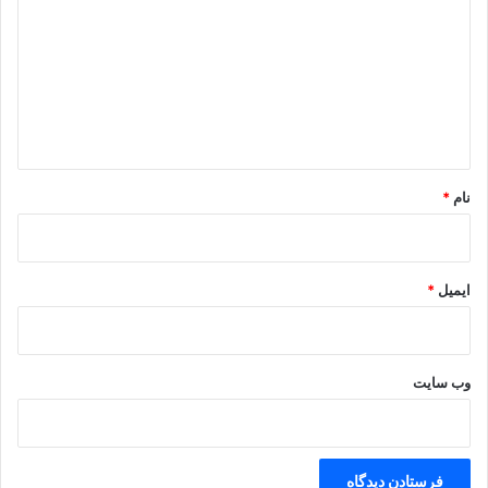
د
گ
ا
ه
*
نام
*
ایمیل
*
وب‌ سایت