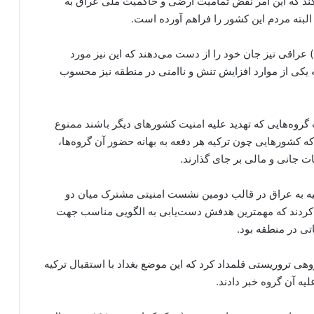
کند که این امر نقض تمامیت ارضی و حاکمیت ملی عراق به
لبته مردم این کشور را فراهم آورده است.
 عراقی نیز جان خود را از دست می‌دهند که این نیز مورد
 یکی از موارد افزایش تنش و ناامنی در منطقه نیز محسوب
روه‌هایی که تهدید علیه امنیت کشورهای دیگر باشند ممنوع
ه کشورهایی چون ترکیه هر دفعه به بهانه حضور آن گروه‌ها،
 جانی و مالی بر جای گذارند.
 رتبه امنیتی ترکیه به عراق در قالب دومین نشست امنیتی مشترک میان دو
نکارا بیانیه‌ای ۷ ماده‌ای منتشر کردند که مهمترین هدفش دست‌یابی به الگویی مناسب جهت
اتی در منطقه بود.
هی تروریستی قلمداد کرد که این موضع بغداد با استقبال ترکیه
یه آن گروه خبر دادند.