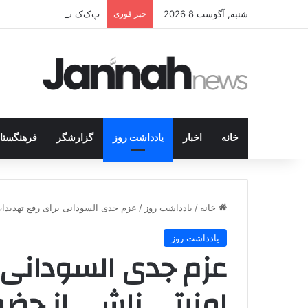
شنبه, آگوست 8 2026
خبر فوری
پ‌ک‌ک سلاح را زمین می‌گذار
خانه
اخبار
یادداشت روز
گزارشگر
فرهنگستا
خانه
/
یادداشت روز
/
عزم جدی السودانی برای رفع تهدیدا
یادداشت روز
عزم جدی السودانی 
امنیتی ناشی از حضو