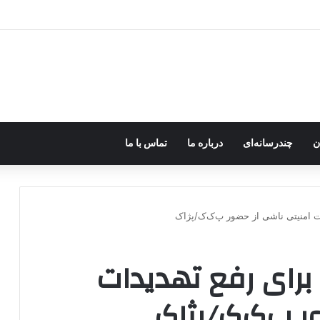
د؛ صلح یا تغییر زمین بازی؟
ن
چندرسانه‌ای
درباره ما
تماس با ما
ت امنیتی ناشی از حضور پ‌ک‌ک/پژاک
برای رفع تهدیدات
ر پ‌ک‌ک/پژاک