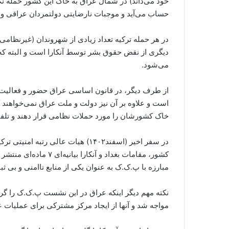
خود می‌داند) در شمال عراق به خاک این کشور حمله ن
حساب می‌آید و موجبات نارضایتی دولتمردان عراقی و ا
در هر حمله ترکیه تعداد زیادی از شهروندان (غیرنظامی)
دیگری از نقض حقوق بشر توسط آنکارا است و البته که
می‌شود.
از طرف دیگر، در قانون اساسی عراق حضور و فعالیت گ
است و علاوه بر آن نیز دولت و ملت عراق نمی‌خواهند ک
خاک کشورشان را مورد حملات نظامی قرار دهند و تلفات
در سفر اخیر (اسفند۱۴۰۲) هیات عالی
کشور، مقامات بغداد و آ
مبارزه با پ.ک.ک به عنوان یکی از منابع ناامنی و بی ثب
نکته مهم دیگر اینکه عراق در این نشست پ.ک.ک را گرو
مواجه شد و آنها از ایجاد مرکز مشترکی برای عملیات عل