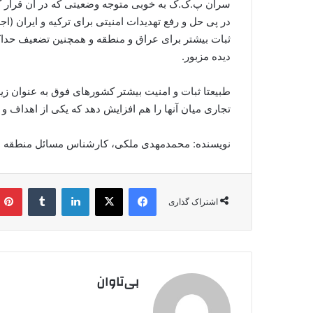
سران پ.ک.ک به خوبی متوجه وضعیتی که در آن قرار گرف
در پی حل و رفع تهدیدات امنیتی برای ترکیه و ایران (اج
ثبات بیشتر برای عراق و منطقه و همچنین تضعیف حد
دیده مزبور.
طبیعتا ثبات و امنیت بیشتر کشورهای فوق به عنوان زی
تجاری میان آنها را هم افزایش دهد که یکی از اهداف و 
نویسنده: محمدمهدی ملکی، کارشناس مسائل منطقه
فیس بوک
X
لینکدین
‫تامبلر
اشتراک گذاری
بی‌تاوان