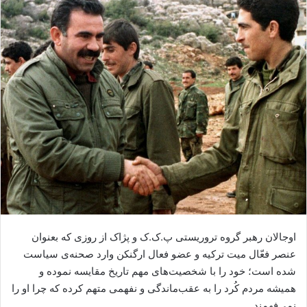
ا
ی
م
ی
ل
اوجالان رهبر گروه تروریستی پ.ک.ک و پژاک از روزی که بعنوان
عنصر فعّال میت ترکیه و عضو فعال ارگنکن وارد صحنه‌ی سیاست
شده است؛ خود را با شخصیت‌های مهم تاریخ مقایسه نموده و
همیشه مردم کُرد را به عقب‌ماندگی و نفهمی متهم کرده که چرا او را
نمی‌فهمند.