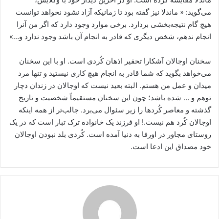
می‌گوید: « ماندلا نیز گفته بود تا زمانیکه آزاد نشود نخواهد توانست
هیچ گام نتیجه‌بخشی بردارد. برخی موارد وجود دارد که اگر من آنرا
انجام ندهم، شخص دیگری که قادر به انجام آن باشد وجود ندارد و…»
سخنان اوجالان آشکارا تحقیر اذهان کُردی است. او با این سخنان
می‌خواهد بگوید که شما قادر به انجام هیچ کاری نیستید و تنها مرد
میدان و عمل من هستم. البته بعید نیست که اوجالان در زندان دچار
توهم و … شده باشد؛ چون این سخنان مستقیماً شخصیت و تاریخ
گذشته و معاصر کُردها را زیر سئوال می‌برد. جالب‌تر از همه اینکه
اوجالان کُرد هم نیست.! او فرزند یک خانواده‌ ترک تبار است که در یک
روستای مجاور در اورفا به دنیا آمده است. کُردی بلد نبودن اوجالان
خود مصداق این ادعا است.