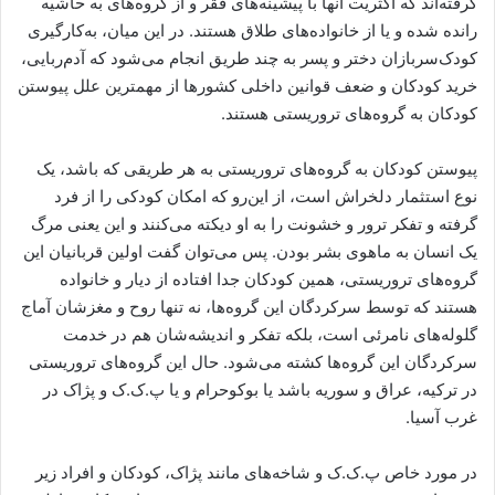
گرفته‌اند که اکثریت آنها با پیشینه‌های فقر و از گروه‌های به حاشیه
رانده شده و یا از خانواده‌های طلاق هستند. در این میان، به‌کارگیری
کودک‌سربازان دختر و پسر به چند طریق انجام می‌شود که آدم‌ربایی،
خرید کودکان و ضعف قوانین داخلی کشورها از مهمترین علل پیوستن
کودکان به گروه‌های تروریستی هستند.
پیوستن کودکان به گروه‌های تروریستی به هر طریقی که باشد، یک
نوع استثمار دلخراش است، از این‌رو که امکان کودکی را از فرد
گرفته و تفکر ترور و خشونت را به او دیکته می‌کنند و این یعنی مرگ
یک انسان به ماهوی بشر بودن. پس می‌توان گفت اولین قربانیان این
گروه‌های تروریستی، همین کودکان جدا افتاده از دیار و خانواده
هستند که توسط سرکردگان این گروه‌ها، نه تنها روح و مغزشان آماج
گلوله‌های نامرئی است، بلکه تفکر و اندیشه‌شان هم در خدمت
سرکردگان این گروه‌ها کشته می‌شود. حال این گروه‌های تروریستی
در ترکیه، عراق و سوریه باشد یا بوکوحرام و یا پ.ک.ک و پژاک در
غرب آسیا.
در مورد خاص پ.ک.ک و شاخه‌های مانند پژاک، کودکان و افراد زیر