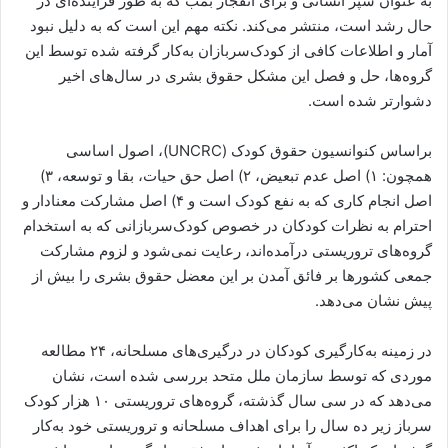
به عنوان سپر انسانی و برای انفجار بمب که به طور فزاینده‌ای در
حال رشد است، منتشر می‌کند. نکته مهم این است که به دلیل نبود
آمار و اطلاعات کافی از کودک‌سربازان به‌کار گرفته شده توسط این
گروه‌ها، حل و فصل این مشکل حقوق بشری در سال‌های اخیر
دشوارتر شده است.
براساس کنوانسیون حقوق کودک (UNCRC)، اصول اساسی
همچون: ۱) اصل عدم تبعیض، ۲) اصل حق حیات، بقا و توسعه، ۳)
اصل انجام کاری که به نفع کودک است و ۴) اصل مشارکت معنادار و
احترام به نظرات کودکان در خصوص کودک‌سربازانی که به استخدام
گروه‌های تروریستی درآمده‌اند، رعایت نمی‌شود و لزوم مشارکت
جمعی کشورها بر فائق آمدن بر این معضل حقوق بشری را بیش از
پیش نشان می‌دهد.
در زمینه به‌کارگیری کودکان در درگیری‌های مسلحانه، ۲۴ مطالعه
موردی که توسط سازمان ملل متحد بررسی شده است، نشان
می‌دهد که در سی سال گذشته، گروه‌های تروریستی ۱۰ هزار کودک
سرباز زیر ده سال را برای اهداف مسلحانه و تروریستی خود به‌کار