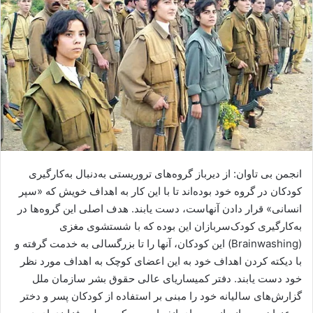
ا
ی
م
ی
ل
انجمن بی تاوان: از دیرباز گروه‌های تروریستی به‌دنبال به‌کارگیری
کودکان در گروه خود بوده‌اند تا با این کار به اهداف خویش که «سپر
انسانی» قرار دادن آنهاست، دست یابند. هدف اصلی این گروه‌ها در
به‌کارگیری کودک‌سربازان این بوده که با شستشوی مغزی
(Brainwashing) این کودکان، آنها را تا بزرگسالی به خدمت گرفته و
با دیکته کردن اهداف خود به این اعضای کوچک به اهداف مورد نظر
خود دست یابند. دفتر کمیساریای عالی حقوق بشر سازمان ملل
گزارش‌های سالیانه خود را مبنی بر استفاده از کودکان پسر و دختر