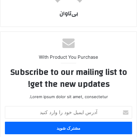
بی‌تاوان
With Product You Purchase
Subscribe to our mailing list to
get the new updates!
Lorem ipsum dolor sit amet, consectetur.
آ
د
ر
س
ا