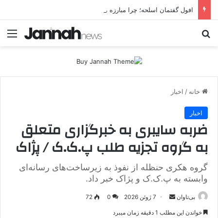
افول گفتمان اسلحه؛ چرا مبارزه مسلحانه در میان کردها اعتبار گذشته را ندارد؟
جستجو برای
منو
خانه
/
اخبار
اخبار
ضربه سایبری به خبرگزاری متعلق
به گروه تجزیه طلب پ.ک.ک / پژاک
گروه هکری حنظله از نفوذ به زیرساخت‌های رسانه‌ای
وابسته به پ.ک.ک و پژاک خبر داد.
بی‌تاوان
ا
7 ژوئن 2026
0
72
ر
خواندن این مطلب 1 دقیقه زمان میبرد