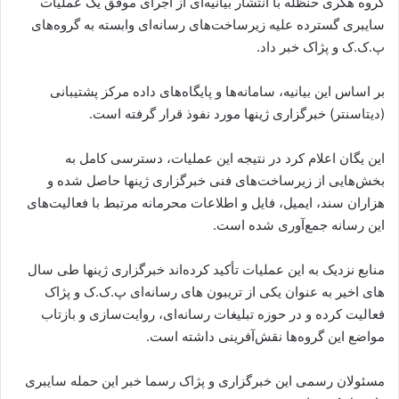
گروه هکری حنظله با انتشار بیانیه‌ای از اجرای موفق یک عملیات
سایبری گسترده علیه زیرساخت‌های رسانه‌ای وابسته به گروه‌های
پ.ک.ک و پژاک خبر داد.
بر اساس این بیانیه، سامانه‌ها و پایگاه‌های داده مرکز پشتیبانی
(دیتاسنتر) خبرگزاری ژینها مورد نفوذ قرار گرفته است.
این یگان اعلام کرد در نتیجه این عملیات، دسترسی کامل به
بخش‌هایی از زیرساخت‌های فنی خبرگزاری ژینها حاصل شده و
هزاران سند، ایمیل، فایل و اطلاعات محرمانه مرتبط با فعالیت‌های
این رسانه جمع‌آوری شده است.
منابع نزدیک به این عملیات تأکید کرده‌اند خبرگزاری ژینها طی سال‌
های اخیر به عنوان یکی از تریبون‌ های رسانه‌ای پ.ک.ک و پژاک
فعالیت کرده و در حوزه تبلیغات رسانه‌ای، روایت‌سازی و بازتاب
مواضع این گروه‌ها نقش‌آفرینی داشته است.
مسئولان رسمی این خبرگزاری و پژاک رسما خبر این حمله سایبری