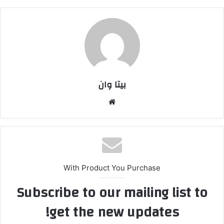
بیتا وان
وبس
ایت
With Product You Purchase
Subscribe to our mailing list to
get the new updates!