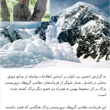
ا
ل
ا
ی
م
ی
ل
به گزارش انجمن بی تاوان بر اساس اطلاعات واصله از منابع موثق
محلی در قندیل، شیار شوگر از فرماندهان نظامی گروهک تروریستی
پژاک بر اثر سقوط بهمن به همراه دو عضو دیگر پژاک کشته شده
است.
این فرمانده نظامی گروهک تروریستی پژاک هنگامی که قصد داشتند