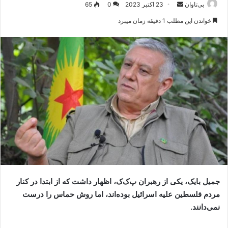
بی‌تاوان
ا
23 اکتبر 2023
0
65
ر
خواندن این مطلب 1 دقیقه زمان میبرد
س
ا
ل
ا
ی
م
ی
ل
جمیل بایک، یکی از رهبران پ‌ک‌ک، اظهار داشت که از ابتدا در کنار
مردم فلسطین علیه اسرائیل بوده‌اند، اما روش حماس را درست
نمی‌دانند.