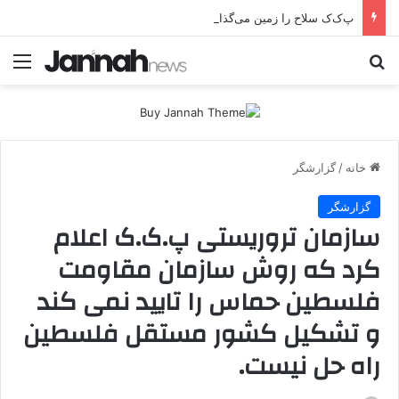
پ‌ک‌ک سلاح را زمین می‌گذارد؛ صلح یا تغییر زمین بازی؟
جستجو برای
منو
خانه
/
گزارشگر
گزارشگر
سازمان تروریستی پ.ک.ک اعلام
کرد که روش سازمان مقاومت
فلسطین حماس را تایید نمی کند
و تشکیل کشور مستقل فلسطین
راه حل نیست.