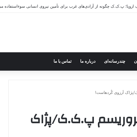
ن
چندرسانه‌ای
درباره ما
تماس با ما
/پژاک آرزوی کُردهاست!
 تروریسم پ.ک.ک/پژاک