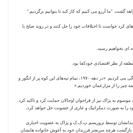
اهد گشت. “ما آرزو می کنیم که کار کند تا بتوانیم برگردیم.”
های کرد خواست تا اختلافات خود را حل کنند و در روند صلح با
ه ای نخواهیم رسید.
نطقه از نظر اقتصادی خودکفا بود.
او گفت: «ما قبلاً با کشاورزی، دامداری و کشاورزی زندگی می کردیم. «در دهه ۱۹۷۰، تمام تپه‌های این کوه پر از انگور و
مه چیز را از مزارعمان خوردیم.»
وسوم به پژاک نیز از فراخوان اوجالان حمایت کرد و تاکید کرد
د را به صورت دمکراتیک و عاری از خشونت حل خواهد کرد.
ه فرزندانشان توسط تروریسم پ.ک.ک و پژاک به عضویت اجباری
ان بازگشت هرچه سریعتر فرزندان خود به آغوش خانواده هایشان