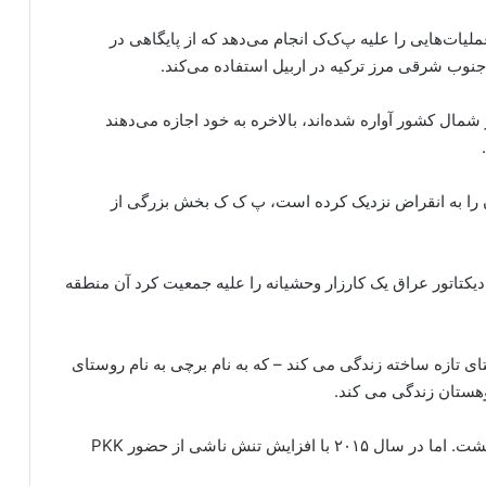
عملیات‌هایی را علیه پ‌ک‌ک انجام می‌دهد که از پایگاهی در
شمال کشور آواره شده‌اند، بالاخره به خود اجازه می‌دهند
آن را به انقراض نزدیک کرده است، پ ک ک بخش بزرگی از
انی که صدام حسین دیکتاتور عراق یک کارزار وحشیانه را علیه جمعیت کرد آن منطقه
ون در یک روستای تازه ساخته زندگی می کند – که به نام برچی به نام روستای
او برای کشاورزی زمین خود به روستای قدیمی برمی گشت. اما در سال ۲۰۱۵ با افزایش تنش ناشی از حضور PKK