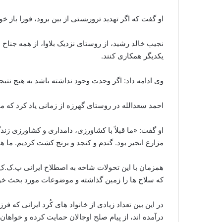
او گفت که اگر تهدید تروریستی از بین برود، فورا باز خو
نجیب خالد رشید، از روستای نزدیک بلاوا، از همه جناح 
یکدیگر همکاری کنند.
وی ادامه داد: اگر وحدت وجود نداشته باشد به هیچ نتیج
احمد سعدالله در روستای گهرزه از زمانی یاد کرد که م
مزارع انجیر بود. گندم و کنجد و برنج کشت کردیم. ما ه
همزمان با این تحولات شاخه به اصطلاح ایرانی پ.ک.ک م
که سلاح ها را زمین گذاشته و موضوعات مورد بحث خو
در این بین تعداد زیادی از خانواد های کُرد ایرانی ک
درآمده اند، از پیام صلح اوجالان حمایت کرده و خواه