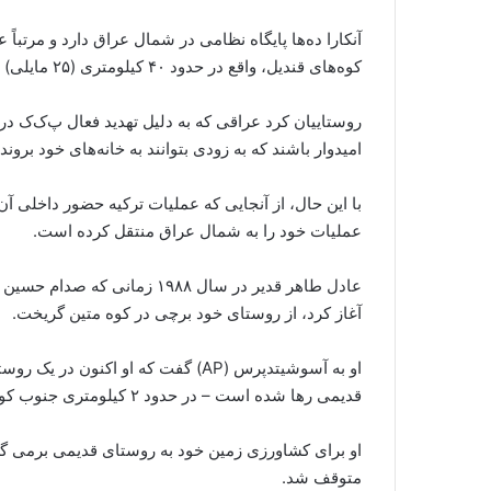
آنکارا ده‌ها پایگاه نظامی در شمال عراق دارد و مرتباً 
کوه‌های قندیل، واقع در حدود ۴۰ کیلومتری (۲۵ مایلی) جنوب شرقی مرز ترکیه در اربیل استفاده می‌کند.
روستاییان کرد عراقی که به دلیل تهدید فعال پ‌ک‌ک در 
امیدوار باشند که به زودی بتوانند به خانه‌های خود بروند.
با این حال، از آنجایی که عملیات ترکیه حضور داخلی 
عملیات خود را به شمال عراق منتقل کرده است.
عادل طاهر قدیر در سال ۱۹۸۸ زم
آغاز کرد، از روستای خود برچی در کوه متین گریخت.
او به آسوشیتدپرس (AP) گفت که او اکن
قدیمی رها شده است – در حدود ۲ کیلومتری جنوب کوهستان زندگی می کند.
متوقف شد.