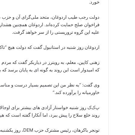
خورد.
دولت رجب طیب اردوغان، متحد ملی‌گرای آن و حزب دم
فراخوان صلح حمایت کرده‌اند. اردوغان همچنین هشدار 
علیه این گروه تروریستی را از سر خواهد گرفت.
اردوغان روز شنبه در استانبول گفت که دولت هیچ “تاکت
زهنی کاپین، معلم، به رویترز در دیاربکر گفت که مرد
که امیدوار است این روند به گونه ای به پایان برسد ک
وی گفت: “به نظر من این تصمیم بسیار درست و مناسبی 
خاورمیانه را برآورده کند.”
روند خلع سلاح را پیش ببرد، اما آنکارا گفته است که هی
تونجر باکرهان، رئ