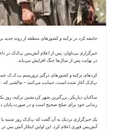
جامعه کرد در ترکیه و کشورهای منطقه از روند جدید ب
خبرگزاری بی‌تاوان: پس از اعلام آتش‌بس پ‌ک‌ک در داخ
در نهایت پس از سال‌ها جنگ افزایش می‌یابد.
کردهای ترکیه و کشورهای درگیر تروریسم پ.ک.ک عمدتاً 
پ‌ک‌ک آغاز شده است، حمایت می‌کنند – چالشی که ۴۰ سال طول کشیده و منجر به مرگ ده‌ها هزار نفر شده است.
ساکنان دیاربکر، بزرگترین شهر کردنشین ترکیه، روز ی
زندانی خود برای صلح صحیح است و در صورت پایان دادن
یک خبرگزاری نزدیک به آن گفت که پ‌ک‌ک روز شنبه با ت