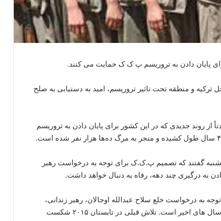
رای پایان دادن به تروریسم پ ک ک حمایت می کنند.
ل ترکیه و منطقه تحت تاثیر تروریسم، امید به دستیابی به صلح
از روند جدیدی که در این کشور برای پایان دادن به تروریسم
کشنبه گفتند که تصمیم پ.ک.ک برای توجه به درخواست رهبر
 به درگیری چند دهه، رفاه به دنبال خواهد داشت.
وجه به درخواست خلع سلاح عبدالله اوجالان، رهبر زندانی،
آتش‌بس فوری اعلام کرد. این اولین ابتکار آتش بس در سال های اخیر است. تلاش قبلی در تابستان ۲۰۱۵ شکست