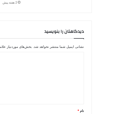
2 هفته پیش
دیدگاهتان را بنویسید
نشانی ایمیل شما منتشر نخواهد شد.
بخش‌های موردنیاز علام
د
ی
د
گ
ا
ه
*
نام
*