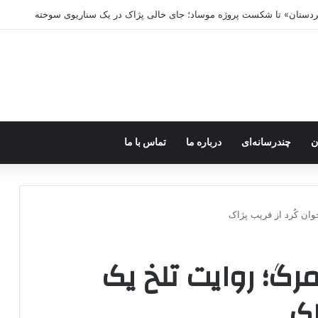
ه خاموش شود، شاخه ایرانی چه خواهد کرد؟
ن
چندرسانه‌ای
درباره ما
تماس با ما
جوان کُرد از فریب پژاک
 مرگ؛ روایت تلخ یک
اک