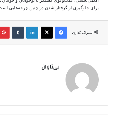
آگاهی‌بخشی، گفت‌وگوی مستمر با نوجوانان و جوانان و
برای جلوگیری از گرفتار شدن در چنین چرخه‌هایی است
فیس بوک
X
لینکدین
‫تامبلر
اشتراک گذاری
بی‌تاوان